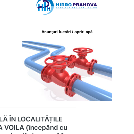
Anunţuri lucrări / opriri apă