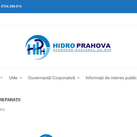
Utile
Guvernanță Corporativă
Informații de interes public
 REPARAȚII
lui