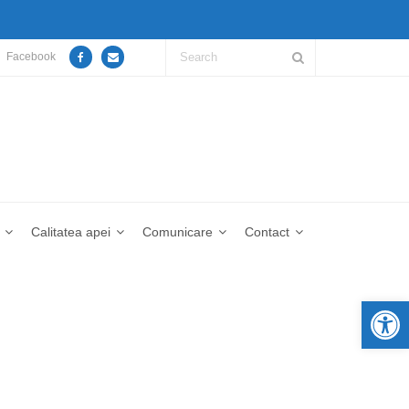
Facebook
Calitatea apei
Comunicare
Contact
De