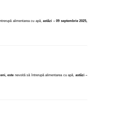
întrerupă alimentarea cu apă,
astăzi – 09 septembrie 2025,
ceni, este
nevoită să întrerupă alimentarea cu apă,
astăzi –