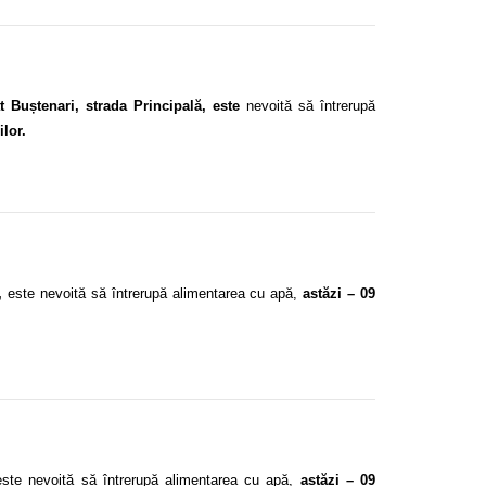
 Buștenari, strada Principală, este
nevoită să întrerupă
ilor.
t,
este nevoită să întrerupă alimentarea cu apă,
astăzi – 09
este nevoită să întrerupă alimentarea cu apă,
astăzi – 09