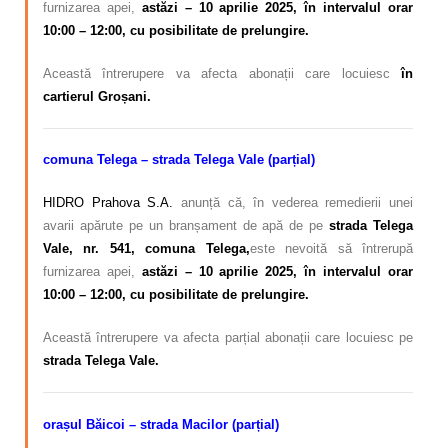
furnizarea apei,
astăzi
– 10 aprilie 2025, în intervalul orar
10:00 – 12:00, cu posibilitate de prelungire.
Această întrerupere va afecta abonații care locuiesc
în
cartierul Groșani.
comuna Telega – strada Telega Vale (parțial)
HIDRO Prahova S.A.
anunță că, în vederea remedierii unei
avarii apărute pe un branșament de apă de pe
strada Telega
Vale, nr. 541, comuna Telega,
este nevoită să întrerupă
furnizarea apei,
astăzi
– 10 aprilie 2025, în intervalul orar
10:00 – 12:00, cu posibilitate de prelungire.
Această întrerupere va afecta parțial abonații care locuiesc pe
strada Telega Vale.
orașul Băicoi – strada Macilor (parțial)