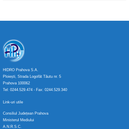
HIDRO Prahova S.A.
Ploiești, Strada Logofăt Tăutu nr. 5
Prahova 100062
Tel: 0244.529.474 - Fax: 0244.529.340
Link-uri utile
Consiliul Județean Prahova
Ministerul Mediului
A.N.R.S.C.