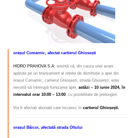
Calitatea apei
Comunicare
Contact
orașul Comarnic, afectat cartierul Ghiosești
HIDRO PRAHOVA S.A
. anunță că, din cauza unei avarii
apărute pe un branșament al rețelei de distribuție a apei din
orașul Comarnic, cartierul Ghioșești, strada Ghioșești, este
nevoită să întrerupă furnizarea apei,
astăzi – 10 iunie 2024, în
intervalul orar 10:00 – 13:00
, cu posibilitate de prelungire.
Vor fi afectați abonații care locuiesc
în
cartierul Ghioșești.
orașul Băicoi, afectată strada Oltului