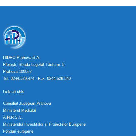
HIDRO Prahova S.A.
Ploiești, Strada Logofăt Tăutu nr. 5
Prahova 100062
Tel: 0244.529.474 - Fax: 0244.529.340
Link-uri utile
Consiliul Județean Prahova
Ministerul Mediului
A.N.R.S.C.
Ministerului Investițiilor și Proiectelor Europene
Fonduri europene