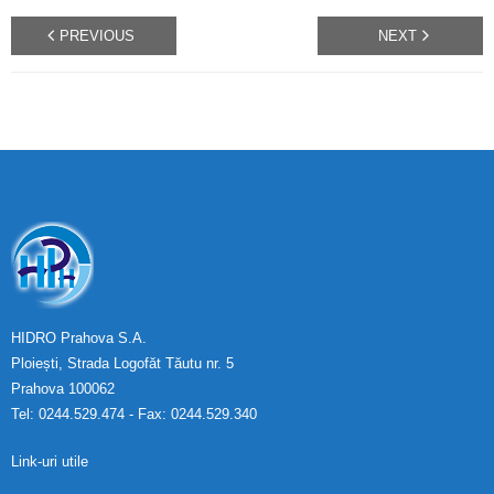
PREVIOUS
NEXT
HIDRO Prahova S.A.
Ploiești, Strada Logofăt Tăutu nr. 5
Prahova 100062
Tel: 0244.529.474 - Fax: 0244.529.340
Link-uri utile