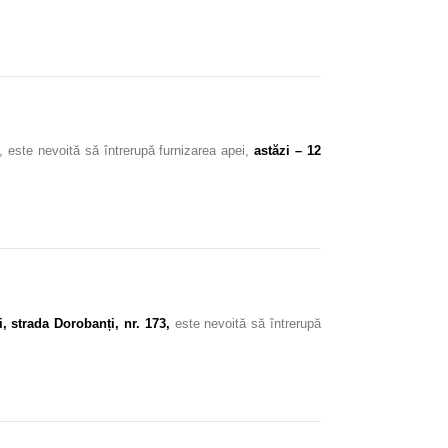
, este nevoită să întrerupă furnizarea apei,
astăzi – 12
, strada Dorobanți, nr. 173,
este nevoită să întrerupă