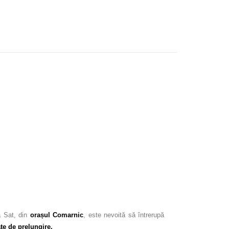
a Sat, din
orașul Comarnic
, este nevoită să întrerupă
te de prelungire.