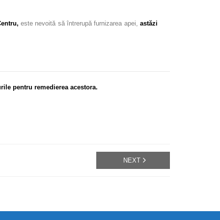
entru,
este nevoită să întrerupă furnizarea apei,
astăzi
rile pentru remedierea acestora.
NEXT