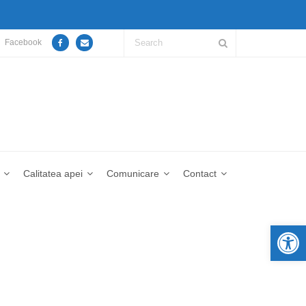
Facebook
Calitatea apei
Comunicare
Contact
De