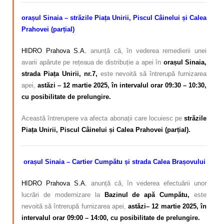
orașul Sinaia – străzile Piața Unirii, Piscul Câinelui și Calea
Prahovei (parțial)
HIDRO Prahova S.A.
anunță că, în vederea remedierii unei
avarii apărute pe rețeaua de distribuție a apei în
orașul Sinaia,
strada Piața Unirii, nr.7,
este nevoită să întrerupă furnizarea
apei,
astăzi – 12 martie 2025, în intervalul orar 09:30 – 10:30,
cu posibilitate de prelungire.
Această întrerupere va afecta abonații care locuiesc pe
străzile
Piața Unirii, Piscul Câinelui și Calea Prahovei (parțial).
orașul Sinaia – Cartier Cumpătu și strada Calea Brașovului
HIDRO Prahova S.A.
anunță că, în vederea efectuării unor
lucrări de modernizare la
Bazinul de apă Cumpătu,
este
nevoită să întrerupă furnizarea apei,
astăzi– 12 martie 2025, în
intervalul orar 09:00 – 14:00, cu posibilitate de prelungire.