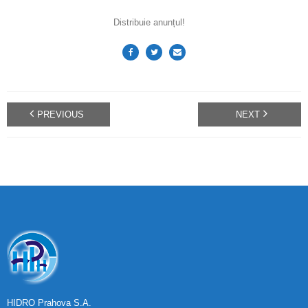
Distribuie anunțul!
PREVIOUS
NEXT
HIDRO Prahova S.A.