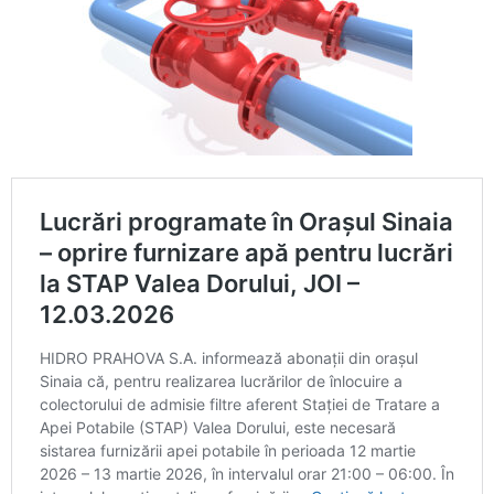
Calitatea apei
Comunicare
Contact