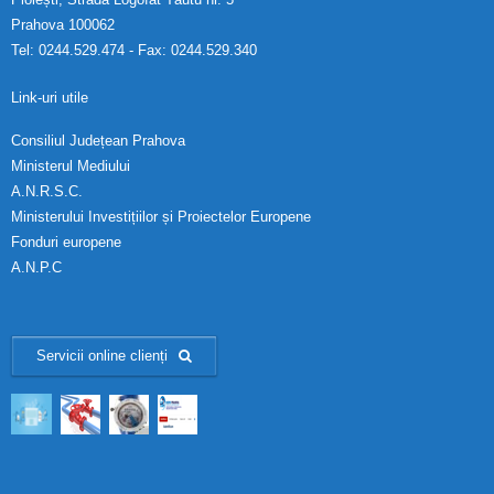
Prahova 100062
Tel: 0244.529.474 - Fax: 0244.529.340
Link-uri utile
Consiliul Județean Prahova
Ministerul Mediului
A.N.R.S.C.
Ministerului Investițiilor și Proiectelor Europene
Fonduri europene
A.N.P.C
Servicii online clienți