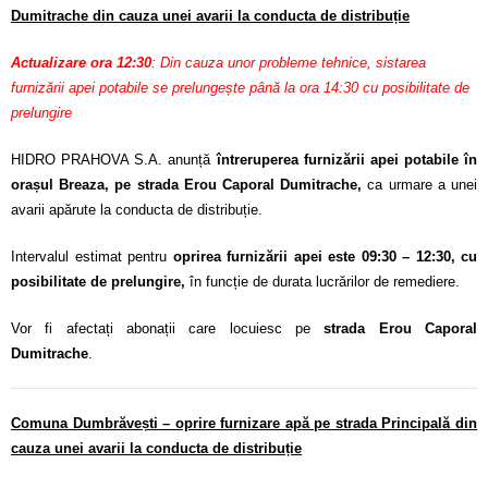
Dumitrache din cauza unei avarii la conducta de distribuție
Actualizare ora 12:30
: Din cauza unor probleme tehnice, sistarea
furnizării apei potabile se prelungește până la ora 14:30 cu posibilitate de
prelungire
HIDRO PRAHOVA S.A. anunță
întreruperea furnizării apei potabile în
orașul Breaza, pe strada Erou Caporal Dumitrache,
ca urmare a unei
avarii apărute la conducta de distribuție.
Intervalul estimat pentru
oprirea furnizării apei este 09:30 – 12:30, cu
posibilitate de prelungire,
în funcție de durata lucrărilor de remediere.
Vor fi afectați abonații care locuiesc pe
strada Erou Caporal
Dumitrache
.
Comuna Dumbrăvești – oprire furnizare apă pe strada Principală din
cauza unei avarii la conducta de distribuție