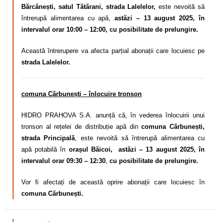
Bărcănești, satul Tătărani, strada Lalelelor,
este nevoită să
întrerupă alimentarea cu apă,
astăzi – 13 august 2025, în
intervalul orar 10:00 – 12:00, cu posibilitate de prelungire.
Această întrerupere va afecta parțial abonații care locuiesc pe
strada Lalelelor.
comuna Cărbunești – înlocuire tronson
HIDRO PRAHOVA S.A. anunță că, în vederea înlocuirii unui
tronson al rețelei de distribuție apă din
comuna Cărbunești,
strada Principală
, este nevoită să întrerupă alimentarea cu
apă potabilă în
orașul Băicoi, astăzi – 13 august 2025, în
intervalul orar 09:30 – 12:30
,
cu posibilitate de prelungire.
Vor fi afectați de această oprire abonații care locuiesc în
comuna Cărbunești.