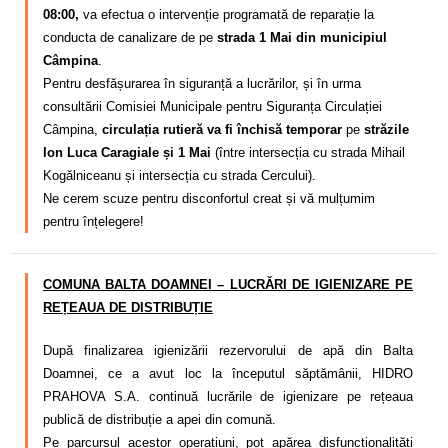
08:00,
va efectua o intervenție programată de reparație la
conducta de canalizare de pe
strada 1 Mai din municipiul
Câmpina
.
Pentru desfășurarea în siguranță a lucrărilor, și în urma
consultării Comisiei Municipale pentru Siguranța Circulației
Câmpina,
circulația rutieră va fi închisă temporar
pe
străzile
Ion Luca Caragiale și 1 Mai
(între intersecția cu strada Mihail
Kogălniceanu și intersecția cu strada Cercului).
Ne cerem scuze pentru disconfortul creat și vă mulțumim
pentru înțelegere!
COMUNA BALTA DOAMNEI – LUCRĂRI DE IGIENIZARE PE
REȚEAUA DE DISTRIBUȚIE
După finalizarea igienizării rezervorului de apă din Balta
Doamnei, ce a avut loc la începutul săptămânii, HIDRO
PRAHOVA S.A. continuă lucrările de igienizare pe rețeaua
publică de distribuție a apei din comună.
Pe parcursul acestor operațiuni, pot apărea disfuncționalități