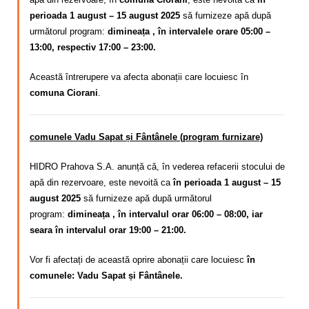
perioada 1 august – 15 august 2025
să furnizeze apă după
următorul program:
dimineața , în intervalele orare 05:00 –
13:00, respectiv 17:00 – 23:00.
Această întrerupere va afecta abonații care locuiesc în
comuna Ciorani
.
comunele Vadu Sapat și Fântânele (program furnizare)
HIDRO Prahova S.A. anunță că, în vederea refacerii stocului de
apă din rezervoare, este nevoită ca
în perioada 1 august – 15
august 2025
să furnizeze apă după următorul
program:
dimineața , în intervalul orar 06:00 – 08:00, iar
seara în intervalul orar 19:00 – 21:00.
Vor fi afectați de această oprire abonații care locuiesc
în
comunele: Vadu Sapat și Fântânele.