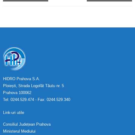
HIDRO Prahova S.A.
Ploiești, Strada Logofăt Tăutu nr. 5
Prahova 100062
Tel: 0244.529.474 - Fax: 0244.529.340
Link-uri utile
Consiliul Județean Prahova
Ministerul Mediului