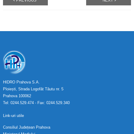
PREVIOUS
NEXT
HIDRO Prahova S.A.
Ploiești, Strada Logofăt Tăutu nr. 5
Prahova 100062
Tel: 0244.529.474 - Fax: 0244.529.340
Link-uri utile
Consiliul Județean Prahova