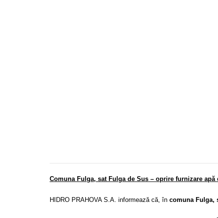
Comuna Fulga, sat Fulga de Sus – oprire furnizare apă 
HIDRO PRAHOVA S.A. informează că, în
comuna Fulga, s