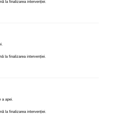
ă la finalizarea intervenției.
i.
ă la finalizarea intervenției.
 a apei.
ă la finalizarea intervenției.