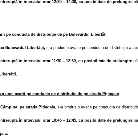
întreruptă în intervalul orar 12:30 – 14:30, cu posibilitate de prelungire
pân
rii pe conducta de distribuție de pe Bulevardul Libertăți
i
pe Bulevardul Libertății,
s-a produs o avarie pe conducta de distribuție a ape
întreruptă în intervalul orar 11:30 – 12:30, cu posibilitate de prelungire
pân
ibertății.
 unei avarii pe conducta de distribuție de pe strada Pițiagaia
âmpina, pe strada Pitiagaia,
s-a produs o avarie pe conducta de distribuție
întreruptă în intervalul orar 10:45 – 12:45, cu posibilitate de prelungire
pân
gaia.