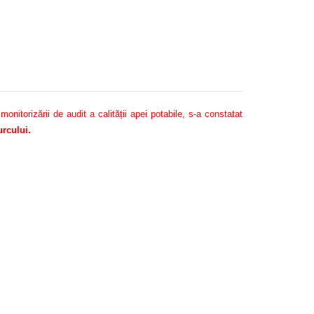
itorizării de audit a calității apei potabile, s-a constatat
rcului.