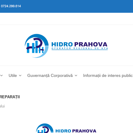
Utile
Guvernanță Corporativă
Informații de interes public
 REPARAȚII
lui