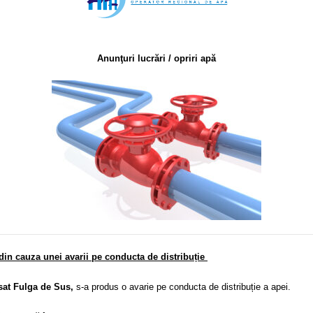
Anunţuri lucrări / opriri apă
din cauza unei avarii pe conducta de distribuție
at Fulga de Sus,
s-a produs o avarie pe conducta de distribuție a apei.