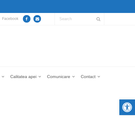
Facebook
Calitatea apei
Comunicare
Contact
De