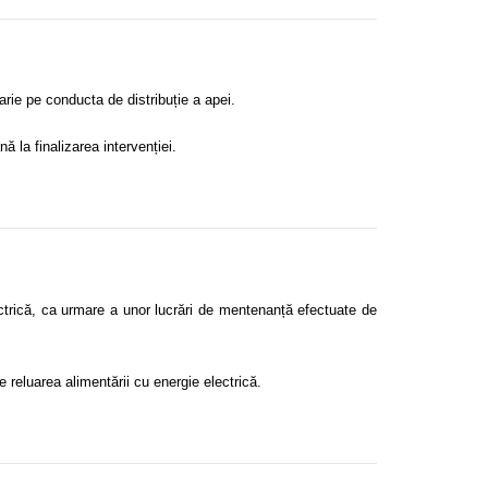
rie pe conducta de distribuție a apei.
ă la finalizarea intervenției.
ectrică, ca urmare a unor lucrări de mentenanță efectuate de
de reluarea alimentării cu energie electrică.