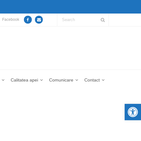
Facebook
Calitatea apei
Comunicare
Contact
De