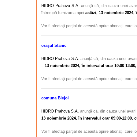
HIDRO Prahova S.A.
anunță că, din cauza unei avari
întrerupă furnizarea apei
astăzi, 13 noiembrie 2024, î
Vor fi afectați parțial de această oprire abonații care 
orașul Slănic
HIDRO Prahova S.A.
anunță că, din cauza unei avarii
– 13 noiembrie 2024, în intervalul orar 10:00-13:00,
Vor fi afectați parțial de această oprire abonații care 
comuna Blejoi
HIDRO Prahova S.A.
anunță că, din cauza unei avarii 
13 noiembrie 2024, în intervalul orar 09:00-12:00, c
Vor fi afectați parțial de această oprire abonații care 