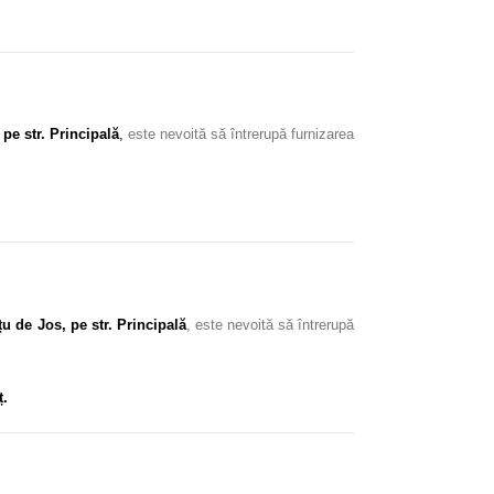
pe str. Principală
,
este nevoită să întrerupă furnizarea
u de Jos, pe str. Principală
, este nevoită să întrerupă
ț.