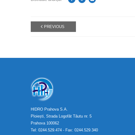
PREVIOUS
HIDRO Prahova S.A.
Ploiești, Strada Logofăt Tăutu nr. 5
Prahova 100062
Tel: 0244.529.474 - Fax: 0244.529.340