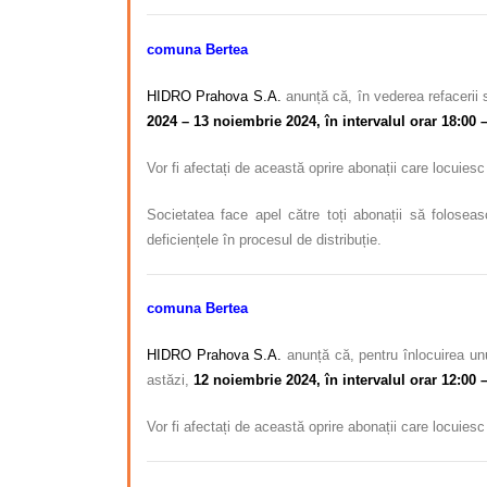
comuna Bertea
HIDRO Prahova S.A.
anunță că, în vederea refacerii 
2024 – 13 noiembrie 2024, în intervalul orar 18:00 –
Vor fi afectați de această oprire abonații care locuies
Societatea face apel către toți abonații să foloseas
deficiențele în procesul de distribuție.
comuna Bertea
HIDRO Prahova S.A.
anunță că, pentru înlocuirea unu
astăzi,
12 noiembrie 2024, în intervalul orar 12:00 –
Vor fi afectați de această oprire abonații care locuies