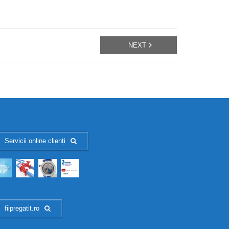
NEXT
Servicii online clienți
fiipregatit.ro