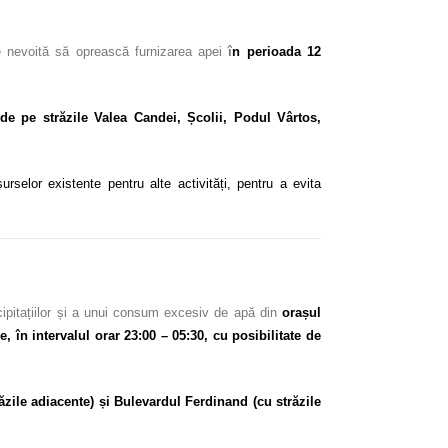
e nevoită să oprească furnizarea apei
î
n perioada 12
i de pe străzile Valea Candei, Școlii, Podul Vârtos,
rselor existente pentru alte activități, pentru a evita
cipitațiilor și a unui consum excesiv de apă din
orașul
 în intervalul orar 23:00 – 05:30, cu posibilitate de
răzile adiacente) și Bulevardul Ferdinand (cu străzile