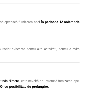
să oprească furnizarea apei
în perioada 12 noiembrie
rselor existente pentru alte activități, pentru a evita
trada Nimete
, este nevoită să întrerupă furnizarea apei
0, cu posibilitate de prelungire.