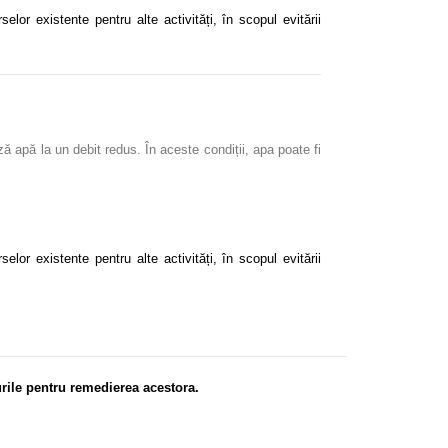
or existente pentru alte activități, în scopul evitării
ză apă la un debit redus. În aceste condiții, apa poate fi
or existente pentru alte activități, în scopul evitării
rile pentru remedierea acestora.