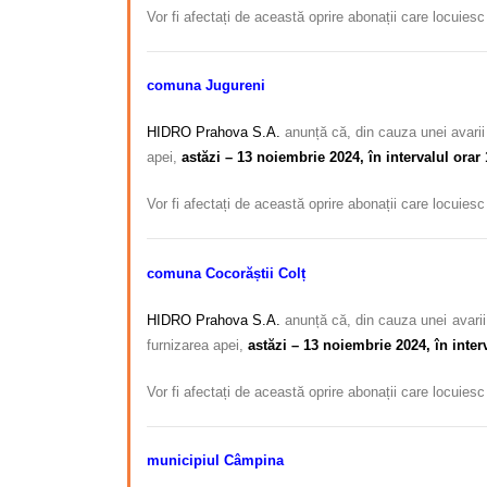
Vor fi afectați de această oprire abonații care locuies
comuna Jugureni
HIDRO Prahova S.A.
anunță că, din cauza unei avarii 
apei,
astăzi – 13 noiembrie 2024, în intervalul orar 
Vor fi afectați de această oprire abonații care locuies
comuna Cocorăștii Colț
HIDRO Prahova S.A.
anunță că, din cauza unei avarii 
furnizarea apei,
astăzi – 13 noiembrie 2024, în interv
Vor fi afectați de această oprire abonații care locuies
municipiul Câmpina