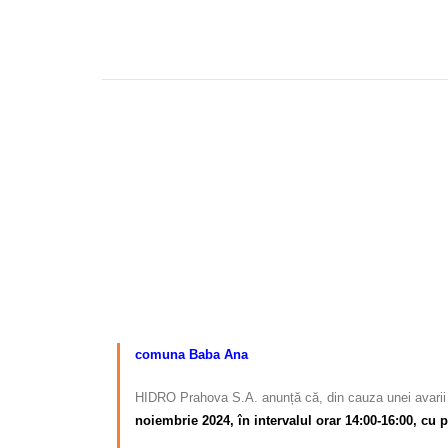
–
comuna Baba Ana
HIDRO Prahova S.A. anunță că, din cauza unei avarii 
noiembrie 2024, în intervalul orar 14:00-16:00, cu p