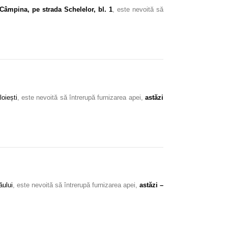
Câmpina, pe strada Schelelor, bl. 1
, este nevoită să
oiești
, este nevoită să întrerupă furnizarea apei,
astăzi
ăului
, este nevoită să întrerupă furnizarea apei,
astăzi –