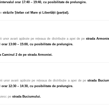
intervalul orar 17:40 – 19:40, cu posibilitate de prelungire.
pe
străzile Ștefan cel Mare și Libertății (parțial).
i unor avarii apărute pe rețeaua de distribuție a apei de pe
strada Armonie
l orar 13:00 – 15:00, cu posibilitate de prelungire.
a Caminul 2 de pe strada Armoniei.
ii unor avarii apărute pe rețeaua de distribuție a apei de pe
strada Buciu
l orar 12:30 – 14:30, cu posibilitate de prelungire.
cuiesc pe
strada Buciumului.