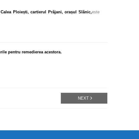
 Calea Ploiești, cartierul Prăjani, orașul Slănic,
este
urile pentru remedierea acestora.
NEXT