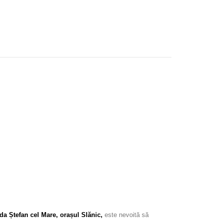
ada Ștefan cel Mare, orașul Slănic,
este nevoită să