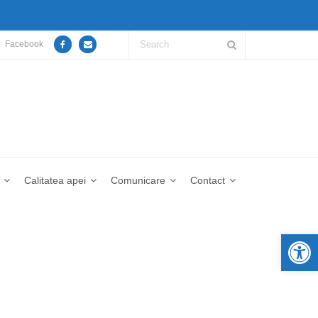
Facebook
Calitatea apei
Comunicare
Contact
De