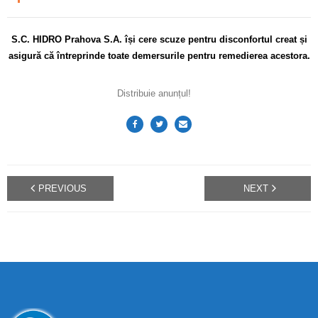
S.C. HIDRO Prahova S.A. își cere scuze pentru disconfortul creat și
asigură că întreprinde toate demersurile pentru remedierea acestora.
Distribuie anunțul!
PREVIOUS
NEXT