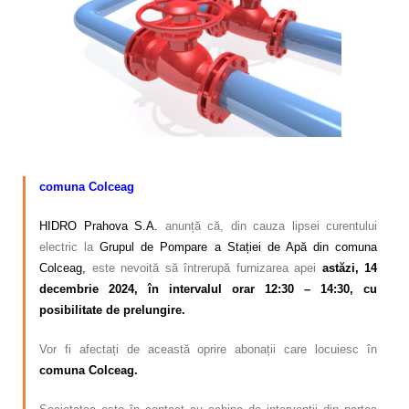
Calitatea apei
Comunicare
Contact
–
comuna Colceag
HIDRO Prahova S.A.
anunță că, din cauza lipsei curentului
electric la
Grupul de Pompare a Stației de Apă din comuna
Colceag,
este nevoită să întrerupă furnizarea apei
astăzi, 14
decembrie 2024, în intervalul orar 12:30 – 14:30, cu
posibilitate de prelungire.
Vor fi afectați de această oprire abonații care locuiesc în
comuna Colceag.