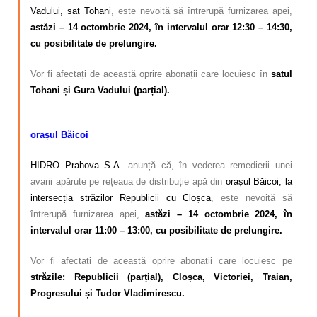
Vadului, sat Tohani
, este nevoită să întrerupă furnizarea apei,
astăzi – 14 octombrie 2024, în intervalul orar 12:30 – 14:30,
cu posibilitate de prelungire.
Vor fi afectați de această oprire abonații care locuiesc în
satul
Tohani și Gura Vadului (parțial).
orașul Băicoi
HIDRO Prahova S.A.
anunță că, în vederea remedierii unei
avarii apărute pe rețeaua de distribuție apă din
orașul Băicoi, la
intersecția străzilor Republicii cu Cloșca
, este nevoită să
întrerupă furnizarea apei,
astăzi – 14 octombrie 2024, în
intervalul orar 11:00 – 13:00, cu posibilitate de prelungire.
Vor fi afectați de această oprire abonații care locuiesc pe
străzile: Republicii (parțial), Cloșca, Victoriei, Traian,
Progresului și Tudor Vladimirescu.