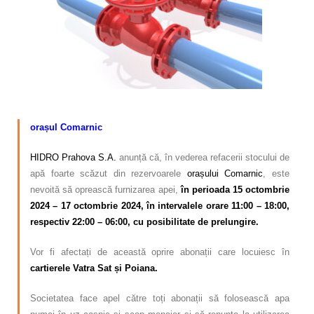
Calitatea apei
Comunicare
Contact
–
orașul Comarnic
HIDRO Prahova S.A.
anunță că, în vederea refacerii stocului de
apă foarte scăzut din rezervoarele
orașului Comarnic
, este
nevoită să oprească furnizarea apei,
în perioada 15 octombrie
2024 – 17 octombrie 2024, în intervalele orare 11:00 – 18:00,
respectiv 22:00 – 06:00, cu posibilitate de prelungire.
Vor fi afectați de această oprire abonații care locuiesc în
cartierele Vatra Sat și Poiana.
Societatea face apel către toți abonații să folosească apa