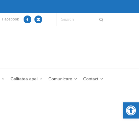
Facebook
Calitatea apei
Comunicare
Contact
De