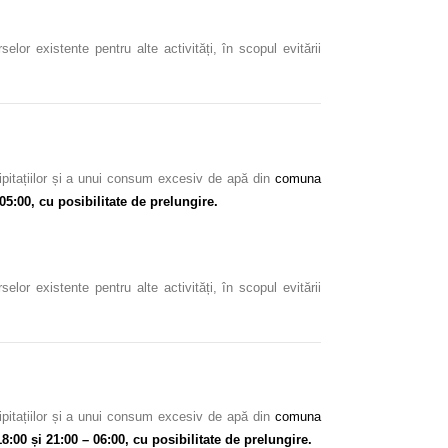
or existente pentru alte activități, în scopul evitării
ipitațiilor și a unui consum excesiv de apă din
comuna
05:00, cu posibilitate de prelungire.
or existente pentru alte activități, în scopul evitării
ipitațiilor și a unui consum excesiv de apă din
comuna
8:00 și 21:00 – 06:00, cu posibilitate de prelungire.