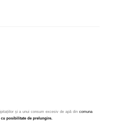
ipitațiilor și a unui consum excesiv de apă din
comuna
 cu posibilitate de prelungire.