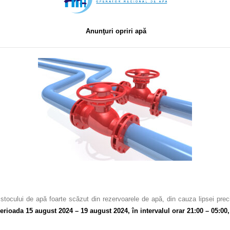
Anunţuri opriri apă
tocului de apă foarte scăzut din rezervoarele de apă, din cauza lipsei prec
erioada 15 august 2024 – 19 august 2024, în intervalul orar 21:00 – 05:00,