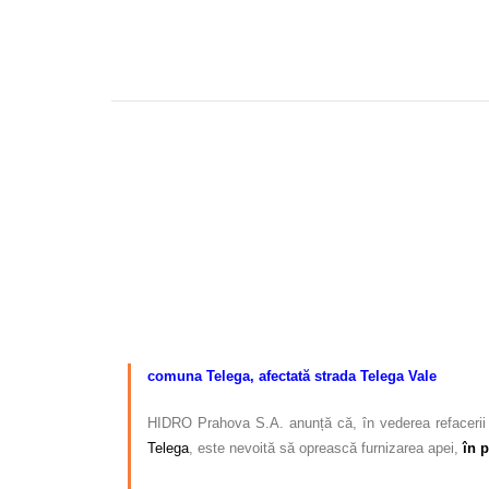
comuna Telega, afectată strada Telega Vale
HIDRO Prahova S.A. anunță că, în vederea refacerii s
Telega
, este nevoită să oprească furnizarea apei,
în p