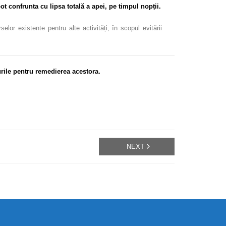
ot confrunta cu lipsa totală a apei, pe timpul nopții.
or existente pentru alte activități, în scopul evitării
rile pentru remedierea acestora.
NEXT