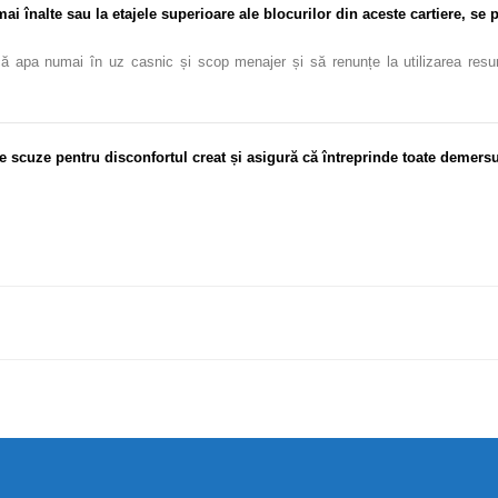
 înalte sau la etajele superioare ale blocurilor din aceste cartiere, se p
ă apa numai în uz casnic și scop menajer și să renunțe la utilizarea resursel
e scuze pentru disconfortul creat și asigură că întreprinde toate demersu