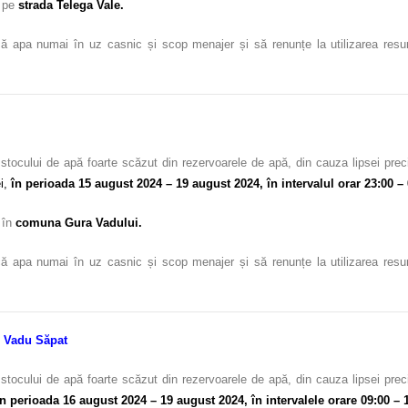
c pe
strada Telega Vale.
ă apa numai în uz casnic și scop menajer și să renunțe la utilizarea resursel
stocului de apă foarte scăzut din rezervoarele de apă, din cauza lipsei prec
i,
în perioada 15 august 2024 – 19 august 2024, în intervalul orar 23:00 – 
c în
comuna Gura Vadului.
ă apa numai în uz casnic și scop menajer și să renunțe la utilizarea resursel
i Vadu Săpat
stocului de apă foarte scăzut din rezervoarele de apă, din cauza lipsei prec
în perioada 16 august 2024 – 19 august 2024, în intervalele orare 09:00 – 1