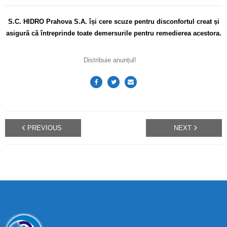
S.C. HIDRO Prahova S.A. își cere scuze pentru disconfortul creat și
asigură că întreprinde toate demersurile pentru remedierea acestora.
Distribuie anunțul!
PREVIOUS
NEXT