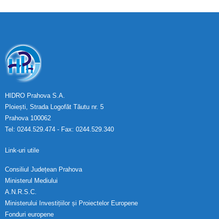
HIDRO Prahova S.A.
Ploiești, Strada Logofăt Tăutu nr. 5
Prahova 100062
Tel: 0244.529.474 - Fax: 0244.529.340
Link-uri utile
Consiliul Județean Prahova
Ministerul Mediului
A.N.R.S.C.
Ministerului Investițiilor și Proiectelor Europene
Fonduri europene