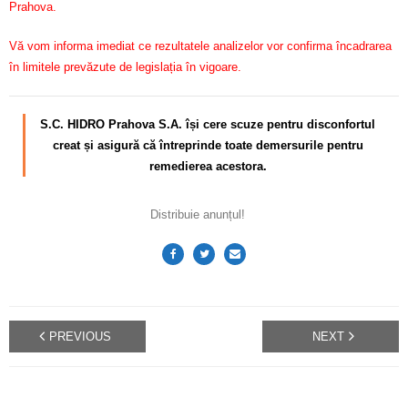
Prahova.
Vă vom informa imediat ce rezultatele analizelor vor confirma încadrarea
în limitele prevăzute de legislația în vigoare.
S.C. HIDRO Prahova S.A. își cere scuze pentru disconfortul
creat și asigură că întreprinde toate demersurile pentru
remedierea acestora.
Distribuie anunțul!
PREVIOUS
NEXT