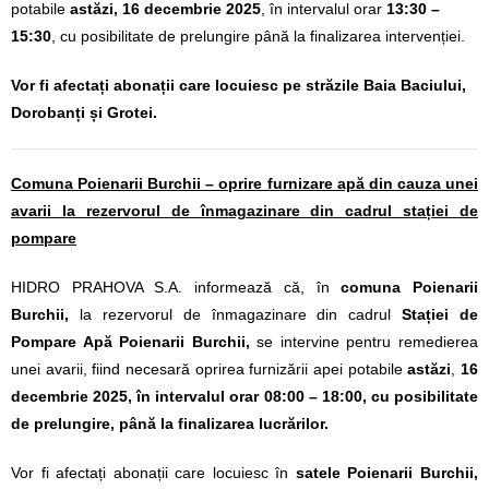
potabile
astăzi, 16 decembrie 2025
, în intervalul orar
13:30 –
15:30
, cu posibilitate de prelungire până la finalizarea intervenției.
Vor fi afectați abonații care locuiesc pe străzile Baia Baciului,
Dorobanți și Grotei.
Comuna Poienarii Burchii – oprire furnizare apă din cauza unei
avarii la rezervorul de înmagazinare din cadrul stației de
pompare
HIDRO PRAHOVA S.A. informează că, în
comuna Poienarii
Burchii,
la rezervorul de înmagazinare din cadrul
Stației de
Pompare Apă Poienarii Burchii,
se intervine pentru remedierea
unei avarii, fiind necesară oprirea furnizării apei potabile
astăzi
,
16
decembrie 2025
, în intervalul orar 08:00 – 18:00, cu posibilitate
de prelungire, până la finalizarea lucrărilor.
Vor fi afectați abonații care locuiesc în
satele Poienarii Burchii,