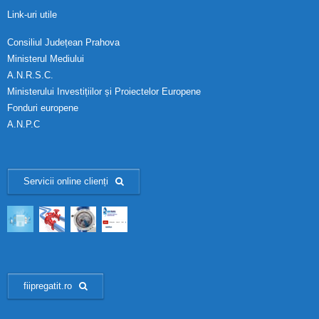
Link-uri utile
Consiliul Județean Prahova
Ministerul Mediului
A.N.R.S.C.
Ministerului Investițiilor și Proiectelor Europene
Fonduri europene
A.N.P.C
Servicii online clienți
fiipregatit.ro