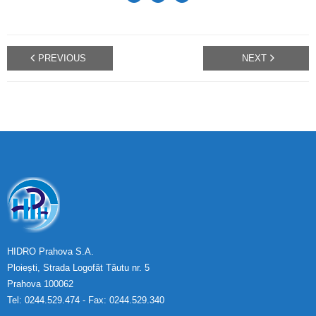
PREVIOUS
NEXT
HIDRO Prahova S.A.
Ploiești, Strada Logofăt Tăutu nr. 5
Prahova 100062
Tel: 0244.529.474 - Fax: 0244.529.340