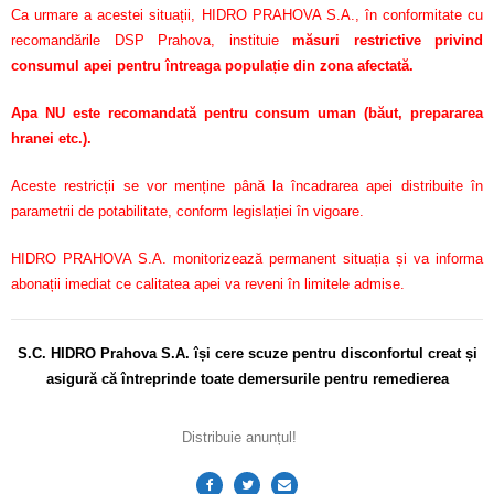
Ca urmare a acestei situații, HIDRO PRAHOVA S.A., în conformitate cu
recomandările DSP Prahova, instituie
măsuri restrictive privind
consumul apei pentru întreaga populație din zona afectată.
Apa NU este recomandată pentru consum uman (băut, prepararea
hranei etc.).
Aceste restricții se vor menține până la încadrarea apei distribuite în
parametrii de potabilitate, conform legislației în vigoare.
HIDRO PRAHOVA S.A. monitorizează permanent situația și va informa
abonații imediat ce calitatea apei va reveni în limitele admise.
S.C. HIDRO Prahova S.A. își cere scuze pentru disconfortul
creat și
asigură că întreprinde toate demersurile pentru remedierea
Distribuie anunțul!