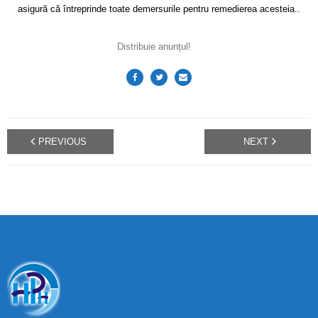
asigură că întreprinde toate demersurile pentru remedierea acesteia..
Distribuie anunțul!
PREVIOUS
NEXT