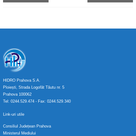
HIDRO Prahova S.A.
Ploiești, Strada Logofăt Tăutu nr. 5
Prahova 100062
Tel: 0244.529.474 - Fax: 0244.529.340
Link-uri utile
Consiliul Județean Prahova
Ministerul Mediului