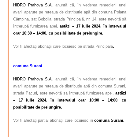
HIDRO Prahova S.A
. anunță că, în vederea remedierii unei
avarii apărute pe rețeaua de distribuție apă din comuna Poiana
Câmpina, sat Bobolia, strada Principală, nr. 14
,
este nevoită să
întrerupă furnizarea apei,
astăzi – 17 iulie 2024, în intervalul
orar 10:30 – 14:00, cu posibilitate de prelungire.
Vor fi afectați abonații care locuiesc pe strada Principală
.
comuna Surani
HIDRO Prahova S.A
. anunță că, în vederea remedierii unei
avarii apărute pe rețeaua de distribuție apă din comuna Surani,
strada Păcuri
,
este nevoită să întrerupă furnizarea apei,
astăzi
– 17 iulie 2024, în intervalul orar 10:00 – 14:00, cu
posibilitate de prelungire.
Vor fi afectați parțial abonații care locuiesc în
comuna Surani.