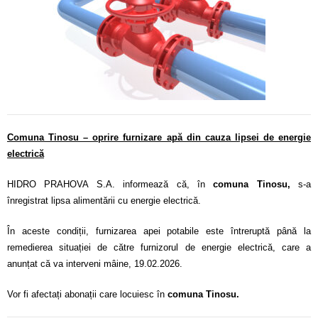
Calitatea apei
Comunicare
Contact
Comuna Tinosu – oprire furnizare apă din cauza lipsei de energie
electrică
HIDRO PRAHOVA S.A. informează că, în
comuna Tinosu,
s-a
înregistrat lipsa alimentării cu energie electrică.
În aceste condiții, furnizarea apei potabile este întreruptă până la
remedierea situației de către furnizorul de energie electrică, care a
anunțat că va interveni mâine, 19.02.2026.
Vor fi afectați abonații care locuiesc în
comuna Tinosu.