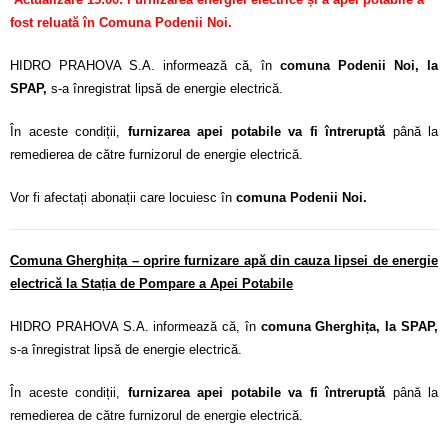
fost reluată în Comuna Podenii Noi.
HIDRO PRAHOVA S.A. informează că, în
comuna Podenii Noi, la
SPAP,
s-a înregistrat lipsă de energie electrică.
În aceste condiții,
furnizarea apei potabile va fi întreruptă
până la
remedierea de către furnizorul de energie electrică.
Vor fi afectați abonații care locuiesc în
comuna Podenii Noi.
Comuna Gherghița – oprire furnizare apă din cauza lipsei de energie
electrică la Stația de Pompare a Apei Potabile
HIDRO PRAHOVA S.A. informează că, în
comuna Gherghița, la SPAP,
s-a înregistrat lipsă de energie electrică.
În aceste condiții,
furnizarea apei potabile va fi întreruptă
până la
remedierea de către furnizorul de energie electrică.