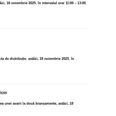
ăzi, 18 noiembrie 2025
,
în intervalul orar 11:00 – 13:00
,
ta de distribuție
,
astăzi, 18 noiembrie 2025
,
în
ricov
ea unei avarii la două branșamente, astăzi, 18