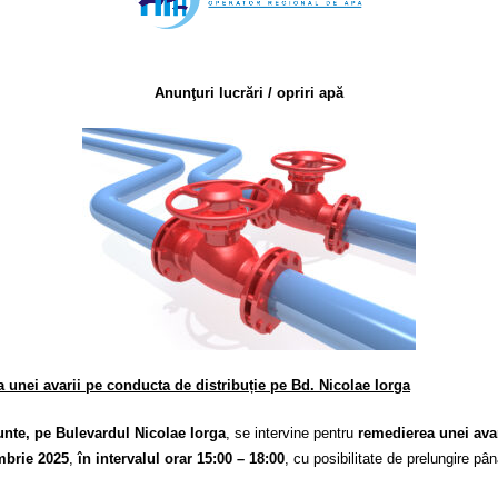
Anunţuri lucrări / opriri apă
 unei avarii pe conducta de distribuție pe Bd. Nicolae Iorga
unte, pe Bulevardul Nicolae Iorga
, se intervine pentru
remedierea unei avar
mbrie 2025
,
în intervalul orar 15:00 – 18:00
, cu posibilitate de prelungire până