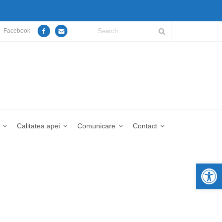
Facebook
Calitatea apei
Comunicare
Contact
De