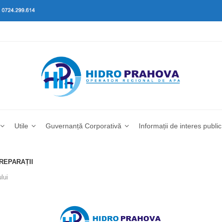
Utile
Guvernanță Corporativă
Informații de interes public
 REPARAȚII
lui