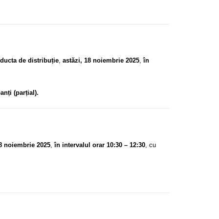
ducta de distribuție
,
astăzi, 18 noiembrie 2025
,
în
nți (parțial).
18 noiembrie 2025
,
în intervalul orar 10:30 – 12:30
, cu