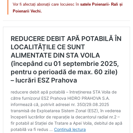
Vor fi afectați abonații care locuiesc în
satele Poienarii- Rali și
Poienarii Vechi.