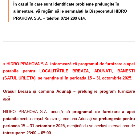
În cazul în care sunt identificate probleme prelungite în
alimentare, vă rugăm să le semnalați la Dispeceratul HIDRO
PRAHOVA S.A. – telefon 0724 299 614.
♦
HIDRO PRAHOVA S.A. informează că programul de furnizare a apei
potabile pentru LOCALITĂȚILE BREAZA, ADUNAȚI, BĂNEȘTI
(SATUL URLETA), se menține și în perioada 15 – 31 octombrie 2025.
Orașul Breaza și comuna Adunați – prelungire program furnizare
apă
HIDRO PRAHOVA S.A. anunță că
programul de furnizare a apei
potabile
pentru orașul Breaza și comuna Adunați
se prelungește pentru
perioada 15 – 31 octombrie 2025,
menținându-se același interval orar de
întrerupere: 23:00 – 05:00.