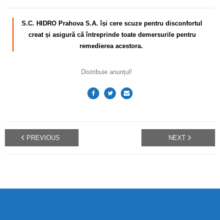
S.C. HIDRO Prahova S.A. își cere scuze pentru disconfortul
creat și asigură că întreprinde toate demersurile pentru
remedierea acestora.
Distribuie anunțul!
PREVIOUS
NEXT