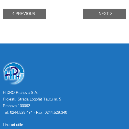
PREVIOUS
NEXT
HIDRO Prahova S.A.
Ploiești, Strada Logofăt Tăutu nr. 5
Prahova 100062
Tel: 0244.529.474 - Fax: 0244.529.340
Link-uri utile