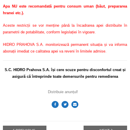
Apa NU este recomandată pentru consum uman (băut, prepararea
hranei etc.).
Aceste restricții se vor menține până la încadrarea apei distribuite în
parametrii de potabilitate, conform legislației în vigoare.
HIDRO PRAHOVA S.A. monitorizează permanent situația și va informa
abonații imediat ce calitatea apei va reveni în limitele admise.
S.C. HIDRO Prahova S.A. își cere scuze pentru disconfortul
creat și
asigură că întreprinde toate demersurile pentru remedierea
Distribuie anunțul!