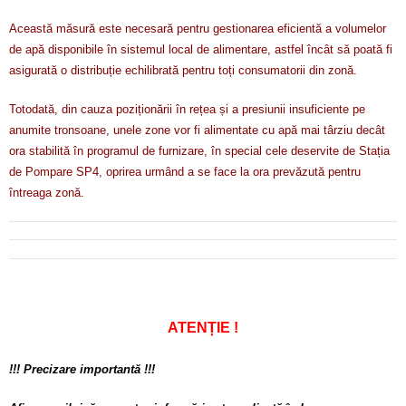
Această măsură este necesară pentru gestionarea eficientă a volumelor
de apă disponibile în sistemul local de alimentare, astfel încât să poată fi
asigurată o distribuție echilibrată pentru toți consumatorii din zonă.
Totodată, din cauza poziționării în rețea și a presiunii insuficiente pe
anumite tronsoane, unele zone vor fi alimentate cu apă mai târziu decât
ora stabilită în programul de furnizare, în special cele deservite de Stația
de Pompare SP4, oprirea urmând a se face la ora prevăzută pentru
întreaga zonă.
ATENȚIE !
!!! Precizare importantă !!!