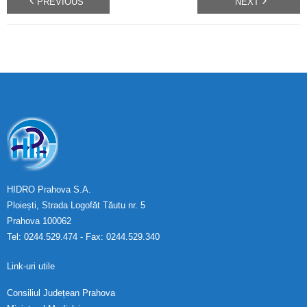
PREVIOUS
NEXT
HIDRO Prahova S.A.
Ploiești, Strada Logofăt Tăutu nr. 5
Prahova 100062
Tel: 0244.529.474 - Fax: 0244.529.340
Link-uri utile
Consiliul Județean Prahova