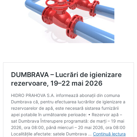
Calitatea apei
Comunicare
Contact