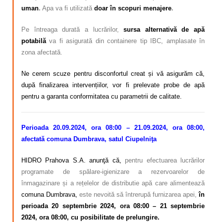
uman
.
Apa va fi utilizată
doar
în scopuri menajere
.
Pe întreaga durată a lucrărilor,
sursa alternativă de apă
potabilă
va fi asigurată din containere tip IBC, amplasate în
zona afectată.
Ne cerem scuze pentru disconfortul creat și vă asigurăm că,
după finalizarea intervențiilor, vor fi prelevate probe de apă
pentru a garanta conformitatea cu parametrii de calitate.
Perioada 20.09.2024, ora 08:00 – 21.09.2024, ora 08:00,
afectată comuna Dumbrava, satul Ciupelniţa
HIDRO Prahova S.A. anunţă că,
pentru efectuarea lucrărilor
programate de spălare-igienizare a rezervoarelor de
înmagazinare și a rețelelor de distributie apă care alimentează
comuna Dumbrava,
este nevoită să întrerupă furnizarea apei,
în
perioada 20 septembrie 2024, ora 08:00 – 21 septembrie
2024, ora 08:00, cu posibilitate de prelungire.