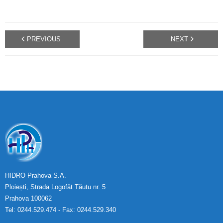
PREVIOUS
NEXT
HIDRO Prahova S.A.
Ploiești, Strada Logofăt Tăutu nr. 5
Prahova 100062
Tel: 0244.529.474 - Fax: 0244.529.340