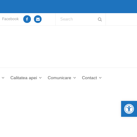
Facebook
Calitatea apei
Comunicare
Contact
De