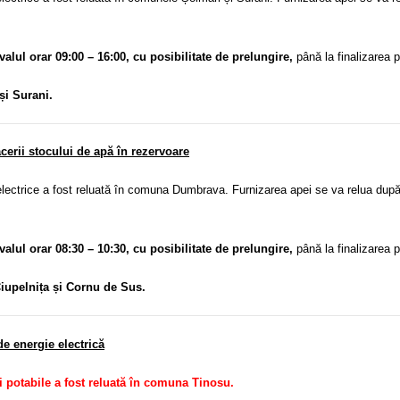
rvalul orar 09:00 – 16:00, cu posibilitate de prelungire,
până la finalizarea p
și Surani.
erii stocului de apă în rezervoare
electrice a fost reluată în comuna Dumbrava. Furnizarea apei se va relua după 
rvalul orar 08:30 – 10:30, cu posibilitate de prelungire,
până la finalizarea p
iupelnița și Cornu de Sus.
e energie electrică
ei potabile a fost reluată în comuna Tinosu.