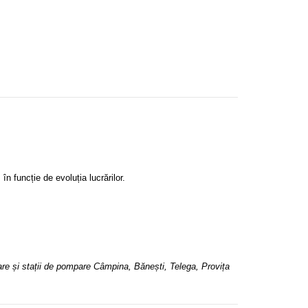
, în funcție de evoluția lucrărilor.
voare și stații de pompare Câmpina, Bănești, Telega, Provița