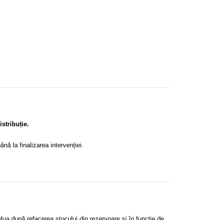
stribuție.
ână la finalizarea intervenției.
elua după refacerea stocului din rezervoare și în funcție de