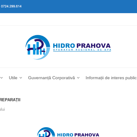
Utile
Guvernanță Corporativă
Informații de interes public
 REPARAȚII
lui