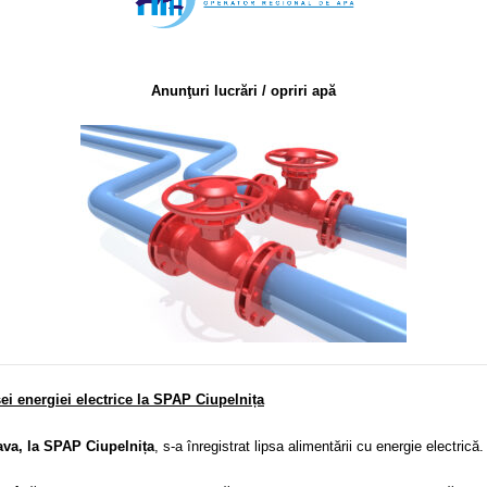
Anunţuri lucrări / opriri apă
i energiei electrice la SPAP Ciupelnița
a, la SPAP Ciupelnița
, s-a înregistrat lipsa alimentării cu energie electrică.