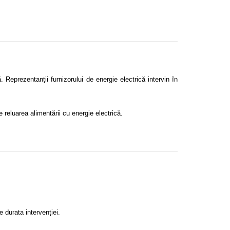
ă. Reprezentanții furnizorului de energie electrică intervin în
de reluarea alimentării cu energie electrică.
de durata intervenției.