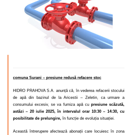
Calitatea apei
Comunicare
Contact
comuna Surani – presiune redusă refacere stoc
HIDRO PRAHOVA S.A. anunță că, în vederea refacerii stocului
de apă din bazinul de la Aricestii – Zeletin, ca urmare a
consumului excesiv, se va furniza apă cu
presiune scăzută,
astăzi – 20 iulie 2025, în intervalul orar 10:30 – 14:30, cu
posibilitate de prelungire,
în funcție de evoluția situației.
Această întrerupere afectează abonații care locuiesc în zona