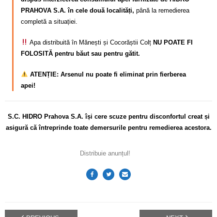
PRAHOVA S.A. în cele două localități,
până la remedierea
completă a situației.
Apa distribuită în Mănești și Cocorăștii Colț
NU POATE FI
FOLOSITĂ pentru băut sau pentru gătit.
ATENȚIE: Arsenul nu poate fi eliminat prin fierberea
apei!
S.C. HIDRO Prahova S.A. își cere scuze pentru disconfortul
creat și
asigură că întreprinde toate demersurile pentru remedierea acestora.
Distribuie anunțul!