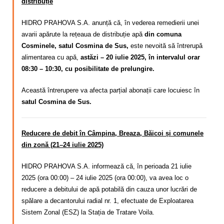
distribuție
HIDRO PRAHOVA S.A. anunță că, în vederea remedierii unei
avarii apărute la rețeaua de distribuție apă
din comuna
Cosminele, satul Cosmina de Sus,
este nevoită să întrerupă
alimentarea cu apă,
astăzi – 20 iulie 2025, în intervalul orar
08:30 – 10:30, cu posibilitate de prelungire.
Această întrerupere va afecta parțial abonații care locuiesc în
satul Cosmina de Sus.
Reducere de debit în Câmpina, Breaza, Băicoi și comunele
din zonă (21–24 iulie 2025)
HIDRO PRAHOVA S.A. informează că, în perioada 21 iulie
2025 (ora 00:00) – 24 iulie 2025 (ora 00:00), va avea loc o
reducere a debitului de apă potabilă din cauza unor lucrări de
spălare a decantorului radial nr. 1, efectuate de Exploatarea
Sistem Zonal (ESZ) la Stația de Tratare Voila.