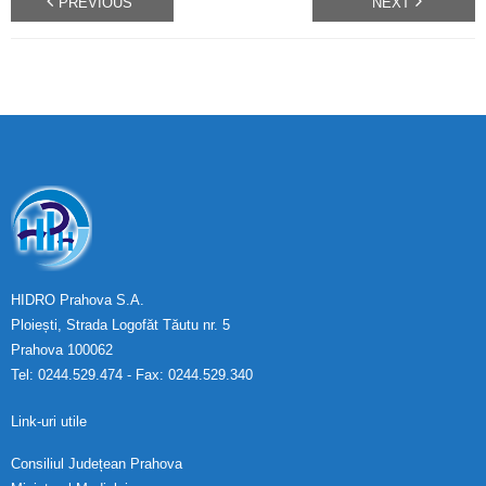
PREVIOUS
NEXT
HIDRO Prahova S.A.
Ploiești, Strada Logofăt Tăutu nr. 5
Prahova 100062
Tel: 0244.529.474 - Fax: 0244.529.340
Link-uri utile
Consiliul Județean Prahova