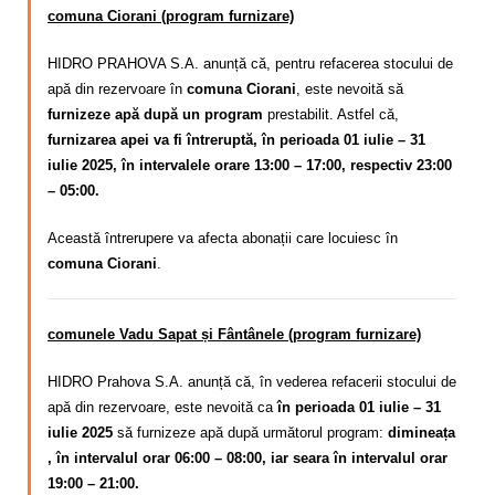
comuna Ciorani (program furnizare)
HIDRO PRAHOVA S.A. anunță că, pentru refacerea stocului de
apă din rezervoare în
comuna Ciorani
, este nevoită să
furnizeze apă după un program
prestabilit. Astfel că,
furnizarea apei va fi întreruptă, în perioada 01 iulie – 31
iulie 2025, în intervalele orare 13:00 – 17:00, respectiv 23:00
– 05:00.
Această întrerupere va afecta abonații care locuiesc în
comuna Ciorani
.
comunele Vadu Sapat și Fântânele (program furnizare)
HIDRO Prahova S.A. anunță că, în vederea refacerii stocului de
apă din rezervoare, este nevoită ca
în perioada 01 iulie – 31
iulie 2025
să furnizeze apă după următorul program:
dimineața
, în intervalul orar 06:00 – 08:00, iar seara în intervalul orar
19:00 – 21:00.