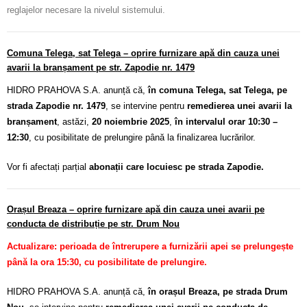
reglajelor necesare la nivelul sistemului.
Comuna Telega, sat Telega – oprire furnizare apă din cauza unei
avarii la branșament pe str. Zapodie nr. 1479
HIDRO PRAHOVA S.A. anunță că,
în comuna Telega, sat Telega, pe
strada Zapodie nr. 1479
, se intervine pentru
remedierea unei avarii la
branșament
, astăzi,
20 noiembrie 2025
,
în intervalul orar 10:30 –
12:30
, cu posibilitate de prelungire până la finalizarea lucrărilor.
Vor fi afectați parțial
abonații care locuiesc pe strada Zapodie.
Orașul Breaza – oprire furnizare apă din cauza unei avarii pe
conducta de distribuție pe str. Drum Nou
Actualizare: perioada de întrerupere a furnizării apei se prelungește
până la ora 15:30, cu posibilitate de prelungire.
HIDRO PRAHOVA S.A. anunță că,
în orașul Breaza, pe strada Drum