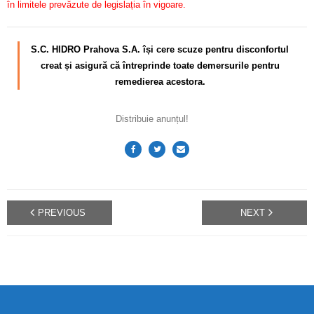
în limitele prevăzute de legislația în vigoare.
S.C. HIDRO Prahova S.A. își cere scuze pentru disconfortul
creat și asigură că întreprinde toate demersurile pentru
remedierea acestora.
Distribuie anunțul!
PREVIOUS
NEXT