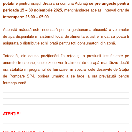
potabile
pentru orașul Breaza și comuna Adunați
se prelungește pentru
perioada 15 – 30 noiembrie 2025,
menținându-se același interval orar de
întrerupere: 23:00 – 05:00.
Această măsură este necesară pentru gestionarea eficientă a volumelor
de apă disponibile în sistemul local de alimentare, astfel încât să poată fi
asigurată o distribuție echilibrată pentru toți consumatorii din zonă.
Totodată, din cauza poziționării în rețea și a presiunii insuficiente pe
anumite tronsoane, unele zone vor fi alimentate cu apă mai târziu decât
ora stabilită în programul de furnizare, în special cele deservite de Stația
de Pompare SP4, oprirea urmând a se face la ora prevăzută pentru
întreaga zonă.
ATENȚIE !