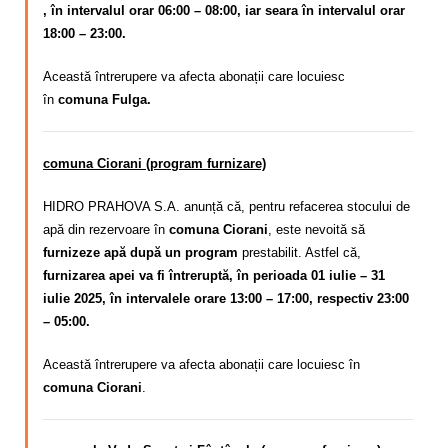
, în intervalul orar 06:00 – 08:00, iar seara în intervalul orar
18:00 – 23:00.
Această întrerupere va afecta abonații care locuiesc
în
comuna Fulga.
comuna Ciorani (program furnizare)
HIDRO PRAHOVA S.A. anunță că, pentru refacerea stocului de
apă din rezervoare în
comuna Ciorani
, este nevoită să
furnizeze apă după un program
prestabilit. Astfel că,
furnizarea apei va fi întreruptă, în perioada 01 iulie – 31
iulie 2025, în intervalele orare 13:00 – 17:00, respectiv 23:00
– 05:00.
Această întrerupere va afecta abonații care locuiesc în
comuna Ciorani
.