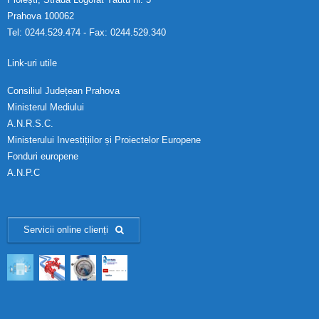
Prahova 100062
Tel: 0244.529.474 - Fax: 0244.529.340
Link-uri utile
Consiliul Județean Prahova
Ministerul Mediului
A.N.R.S.C.
Ministerului Investițiilor și Proiectelor Europene
Fonduri europene
A.N.P.C
Servicii online clienți