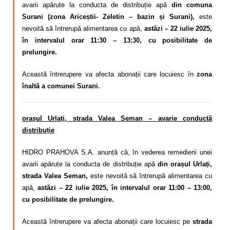
avarii apărute la conducta de distribuție apă
din comuna
Surani (zona Ariceștii- Zeletin – bazin și Surani),
este
nevoită să întrerupă alimentarea cu apă,
astăzi – 22 iulie 2025,
în intervalul orar 11:30 – 13:30, cu posibilitate de
prelungire.
Această întrerupere va afecta abonații care locuiesc în
zona
înaltă a comunei Surani.
orașul Urlați, strada Valea Seman – avarie conductă
distribuție
HIDRO PRAHOVA S.A. anunță că, în vederea remedierii unei
avarii apărute la conducta de distribuție apă
din orașul Urlați,
strada Valea Seman,
este nevoită să întrerupă alimentarea cu
apă,
astăzi – 22 iulie 2025, în intervalul orar 11:00 – 13:00,
cu posibilitate de prelungire.
Această întrerupere va afecta abonații care locuiesc pe
strada