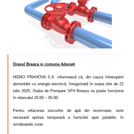
Calitatea apei
Comunicare
Contact
Orașul Breaza și comuna Adunați
HIDRO PRAHOVA S.A. informează că, din cauza întreruperii
alimentării cu energie electrică, înregistrată în seara zilei de 22
iulie 2025, Stația de Pompare SP4 Breaza nu poate funcționa
în intervalul 20:00 – 05:00.
Pentru refacerea stocurilor de apă din rezervoare, este
necesară oprirea temporară a furnizării apei potabile, în
următoarele zone: