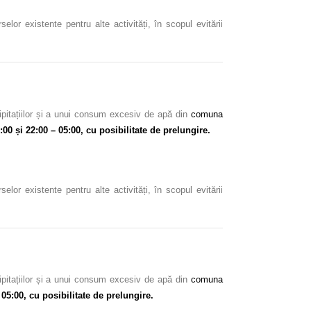
or existente pentru alte activități, în scopul evitării
ipitațiilor și a unui consum excesiv de apă din
comuna
:00 și 22:00 – 05:00
, cu posibilitate de prelungire.
or existente pentru alte activități, în scopul evitării
ipitațiilor și a unui consum excesiv de apă din
comuna
 05:00, cu posibilitate de prelungire.