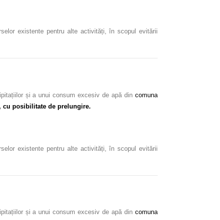
or existente pentru alte activități, în scopul evitării
ipitațiilor și a unui consum excesiv de apă din
comuna
, cu posibilitate de prelungire.
or existente pentru alte activități, în scopul evitării
ipitațiilor și a unui consum excesiv de apă din
comuna