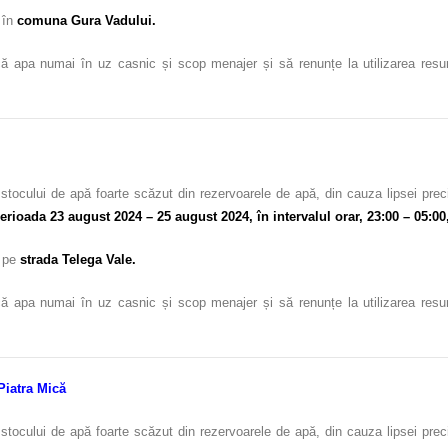
 în
comuna Gura Vadului.
ă apa numai în uz casnic și scop menajer și să renunțe la utilizarea resursel
stocului de apă foarte scăzut din rezervoarele de apă, din cauza lipsei prec
perioada 23 august 2024 – 25 august 2024,
în intervalul orar, 23:00 – 05:00
c pe
strada Telega Vale.
ă apa numai în uz casnic și scop menajer și să renunțe la utilizarea resursel
Piatra Mică
stocului de apă foarte scăzut din rezervoarele de apă, din cauza lipsei prec