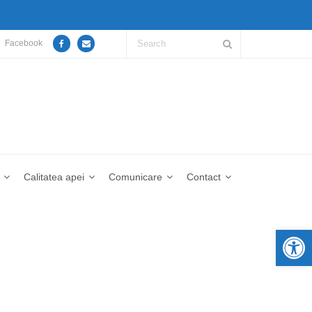
Facebook
Calitatea apei
Comunicare
Contact
De