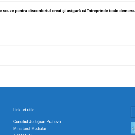
e scuze pentru disconfortul creat și asigură că întreprinde toate demersu
Link-uri utile
Consiliul Județean Prahova
Ministerul Mediului