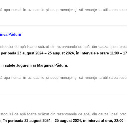
ă apa numai în uz casnic și scop menajer și să renunțe la utilizarea resursel
inea Pădurii
stocului de apă foarte scăzut din rezervoarele de apă, din cauza lipsei prec
 perioada 23 august 2024 – 25 august 2024,
în intervalele orare 11:00 – 17
 în
satele Jugureni și Marginea Pădurii.
ă apa numai în uz casnic și scop menajer și să renunțe la utilizarea resursel
stocului de apă foarte scăzut din rezervoarele de apă, din cauza lipsei prec
ei,
în perioada 23 august 2024 – 25 august 2024,
în intervalul orar, 22:00 –