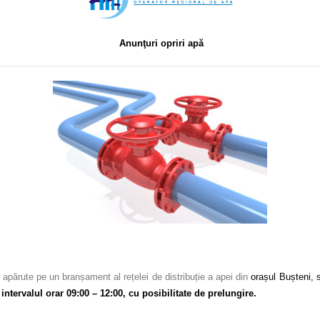
Anunţuri opriri apă
 apărute pe un branșament al rețelei de distribuție a apei din
orașul Bușteni, 
intervalul orar 09:00 – 12:00, cu posibilitate de prelungire.