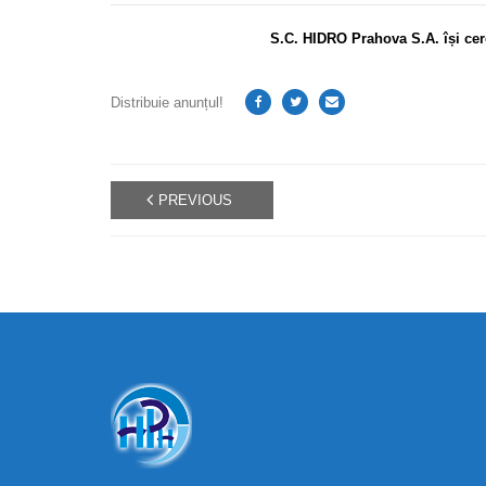
S.C. HIDRO Prahova S.A. își cer
Distribuie anunțul!
PREVIOUS