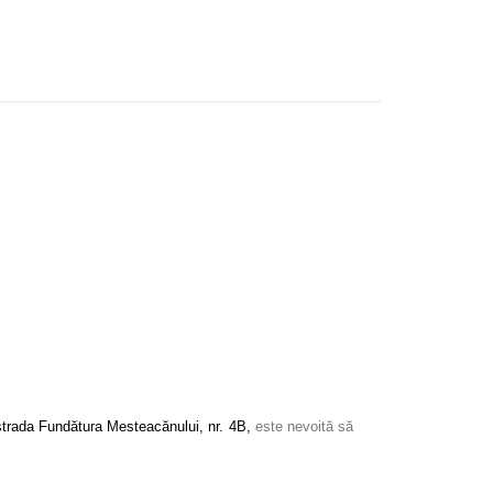
strada Fundătura Mesteacănului, nr. 4B,
este nevoită să