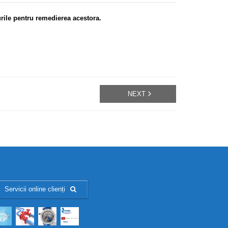
rile pentru remedierea acestora.
NEXT
Servicii online clienți