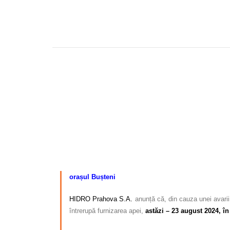
orașul Bușteni
HIDRO Prahova S.A.
anunță că, din cauza unei avarii
întrerupă furnizarea apei,
astăzi – 23 august 2024, în 