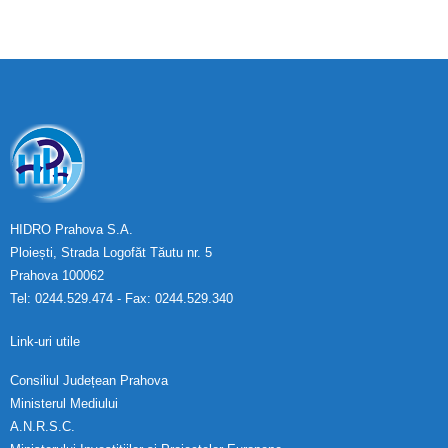
HIDRO Prahova S.A.
Ploiești, Strada Logofăt Tăutu nr. 5
Prahova 100062
Tel: 0244.529.474 - Fax: 0244.529.340
Link-uri utile
Consiliul Județean Prahova
Ministerul Mediului
A.N.R.S.C.