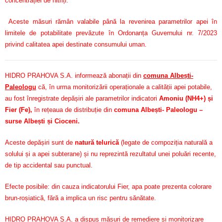
concentrației de nitriți.
Aceste măsuri rămân valabile până la revenirea parametrilor apei în
limitele de potabilitate prevăzute în Ordonanța Guvernului nr. 7/2023
privind calitatea apei destinate consumului uman.
HIDRO PRAHOVA S.A. informează abonații din
comuna Albești-
Paleologu
că, în urma monitorizării operaționale a calității apei potabile,
au fost înregistrate depășiri ale parametrilor indicatori
Amoniu (NH4+) și
Fier (Fe)
,
în rețeaua de distribuție din
comuna Albești- Paleologu –
surse Albești și Cioceni.
Aceste depășiri sunt de
natură telurică
(legate de compoziția naturală a
solului și a apei subterane) și nu reprezintă rezultatul unei poluări recente,
de tip accidental sau punctual.
Efecte posibile: din cauza indicatorului Fier, apa poate prezenta colorare
brun-roșiatică, fără a implica un risc pentru sănătate.
HIDRO PRAHOVA S.A. a dispus măsuri de remediere și monitorizare