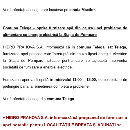
Vor fi afectați abonații care locuiesc pe
strada Macilor.
Comuna Telega – oprire furnizare apă din cauza unei probleme de
alimentare cu energie electrică la Stația de Pompare
HIDRO PRAHOVA S.A. informează că în
comuna Telega, sat Telega,
furnizarea apei potabile este întreruptă din cauza lipsei energiei electrice
la Stația de Pompare, situație pentru care se așteaptă intervenția
societății de furnizare a energiei electrice.
Furnizarea apei va fi oprită în
intervalul 11:00 – 13:00,
cu posibilitate de
prelungire până la remedierea completă a problemei.
Vor fi afectați abonații din
comuna Telega
.
♦
HIDRO PRAHOVA S.A. informează că programul de furnizare a
apei potabile pentru LOCALITĂȚILE BREAZA ȘI ADUNAȚI se