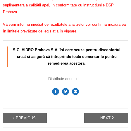
suplimentară a calității apei, în conformitate cu instrucțiunile DSP
Prahova.
Vă vom informa imediat ce rezultatele analizelor vor confirma încadrarea
în limitele prevăzute de legislația în vigoare.
S.C. HIDRO Prahova S.A. își cere scuze pentru disconfortul
creat și asigură că întreprinde toate demersurile pentru
remedierea acestora.
Distribuie anunțul!
PREVIOUS
NEXT