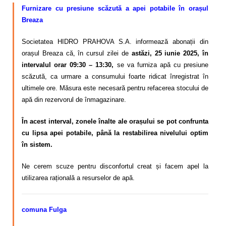
Furnizare cu presiune scăzută a apei potabile în orașul
Breaza
Societatea HIDRO PRAHOVA S.A. informează abonații din
orașul Breaza că, în cursul zilei de
astăzi, 25 iunie 2025, în
intervalul orar 09:30 – 13:30,
se va furniza apă cu presiune
scăzută, ca urmare a consumului foarte ridicat înregistrat în
ultimele ore. Măsura este necesară pentru refacerea stocului de
apă din rezervorul de înmagazinare.
În acest interval, zonele înalte ale orașului se pot confrunta
cu lipsa apei potabile, până la restabilirea nivelului optim
în sistem.
Ne cerem scuze pentru disconfortul creat și facem apel la
utilizarea rațională a resurselor de apă.
comuna Fulga