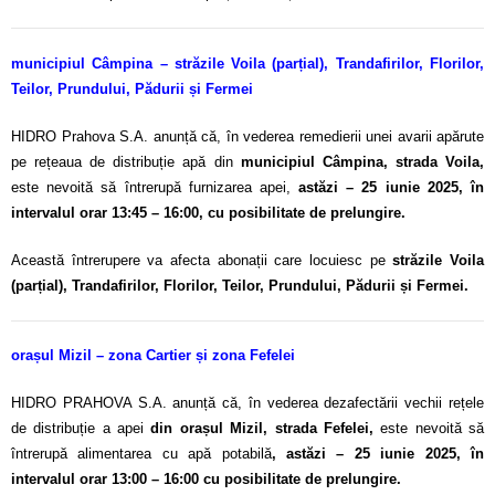
municipiul Câmpina – străzile Voila (parțial), Trandafirilor, Florilor,
Teilor, Prundului, Pădurii și Fermei
HIDRO Prahova S.A. anunță că, în vederea remedierii unei avarii apărute
pe rețeaua de distribuție apă din
municipiul Câmpina, strada Voila,
este nevoită să întrerupă furnizarea apei,
astăzi – 25 iunie 2025, în
intervalul orar 13:45 – 16:00, cu posibilitate de prelungire.
Această întrerupere va afecta abonații care locuiesc pe
străzile Voila
(parțial), Trandafirilor, Florilor, Teilor, Prundului, Pădurii și Fermei.
orașul Mizil – zona Cartier și zona Fefelei
HIDRO PRAHOVA S.A. anunță că, în vederea dezafectării vechii rețele
de distribuție a apei
din orașul Mizil, strada Fefelei,
este nevoită să
întrerupă alimentarea cu apă potabilă
, astăzi – 25 iunie 2025, în
intervalul orar 13:00 – 16:00 cu posibilitate de prelungire.