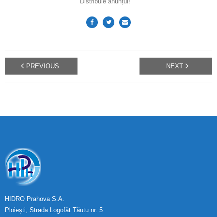
Distribuie anunțul!
PREVIOUS
NEXT
HIDRO Prahova S.A.
Ploiești, Strada Logofăt Tăutu nr. 5