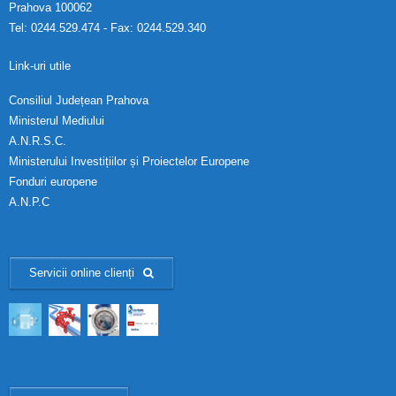
Prahova 100062
Tel: 0244.529.474 - Fax: 0244.529.340
Link-uri utile
Consiliul Județean Prahova
Ministerul Mediului
A.N.R.S.C.
Ministerului Investițiilor și Proiectelor Europene
Fonduri europene
A.N.P.C
Servicii online clienți