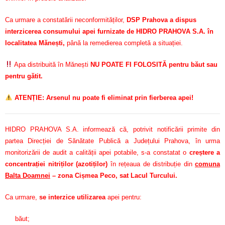
Ca urmare a constatării neconformităților,
DSP Prahova a dispus
interzicerea consumului apei furnizate de HIDRO PRAHOVA S.A. în
localitatea Mănești,
până la remedierea completă a situației.
Apa distribuită în Mănești
NU POATE FI FOLOSITĂ pentru băut sau
pentru gătit.
ATENȚIE: Arsenul nu poate fi eliminat prin fierberea apei!
HIDRO PRAHOVA S.A. informează că, potrivit notificării primite din
partea Direcției de Sănătate Publică a Județului Prahova, în urma
monitorizării de audit a calității apei potabile, s-a constatat o
creștere a
concentrației nitriților (azotiților)
în rețeaua de distribuție din
comuna
Balta Doamnei
– zona Cișmea Peco, sat Lacul Turcului.
Ca urmare,
se interzice utilizarea
apei pentru:
băut;