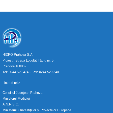
HIDRO Prahova S.A.
Ploiești, Strada Logofăt Tăutu nr. 5
Prahova 100062
Tel: 0244.529.474 - Fax: 0244.529.340
Link-uri utile
Consiliul Județean Prahova
Ministerul Mediului
A.N.R.S.C.
Ministerului Investițiilor și Proiectelor Europene