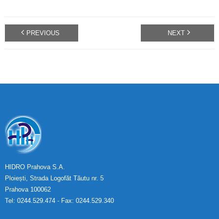
PREVIOUS
NEXT
HIDRO Prahova S.A.
Ploiești, Strada Logofăt Tăutu nr. 5
Prahova 100062
Tel: 0244.529.474 - Fax: 0244.529.340