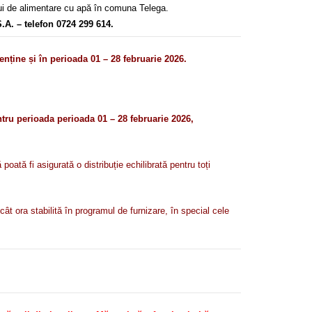
ului de alimentare cu apă în comuna Telega.
.A. – telefon 0724 299 614.
ne și în perioada 01 – 28 februarie 2026.
tru perioada perioada 01 – 28 februarie 2026,
ată fi asigurată o distribuție echilibrată pentru toți
ât ora stabilită în programul de furnizare, în special cele