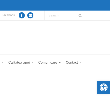
Facebook
Calitatea apei
Comunicare
Contact
De