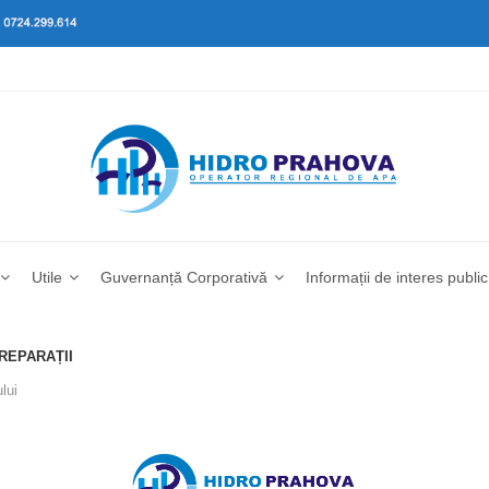
Utile
Guvernanță Corporativă
Informații de interes public
 REPARAȚII
lui