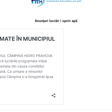
Anunţuri lucrări / opriri apă