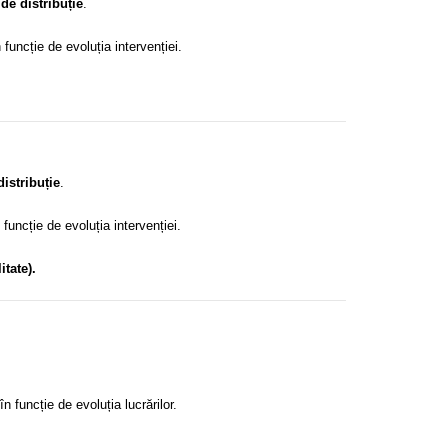
de distribuție
.
n funcție de evoluția intervenției.
istribuție
.
n funcție de evoluția intervenției.
itate).
 în funcție de evoluția lucrărilor.