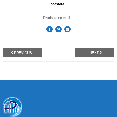
acestora..
Distribuie anunțul!
PREVIOUS
NEXT