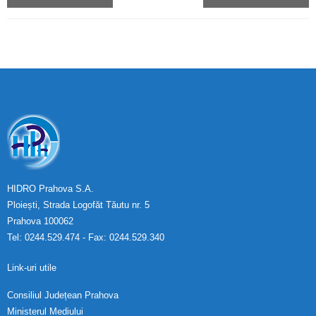
HIDRO Prahova S.A.
Ploiești, Strada Logofăt Tăutu nr. 5
Prahova 100062
Tel: 0244.529.474 - Fax: 0244.529.340
Link-uri utile
Consiliul Județean Prahova
Ministerul Mediului