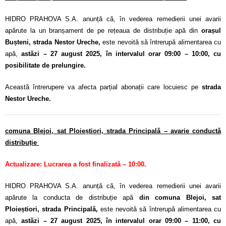
HIDRO PRAHOVA S.A. anunță că, în vederea remedierii unei avarii
apărute la un branșament de pe rețeaua de distribuție apă din
orașul
Bușteni, strada Nestor Ureche
,
este nevoită să întrerupă alimentarea cu
apă,
astăzi – 27 august 2025, în intervalul orar 09:00 – 10:00, cu
posibilitate de prelungire.
Această întrerupere va afecta parțial abonații care locuiesc pe
strada
Nestor Ureche.
comuna Blejoi, sat Ploieștiori, strada Principală
– avarie conductă
distribuție
Actualizare: Lucrarea a fost finalizată – 10:00.
HIDRO PRAHOVA S.A. anunță că, în vederea remedierii unei avarii
apărute la conducta de distribuție apă
din comuna Blejoi, sat
Ploieștiori, strada Principală,
este nevoită să întrerupă alimentarea cu
apă,
astăzi – 27 august 2025, în intervalul orar 09:00 – 11:00, cu