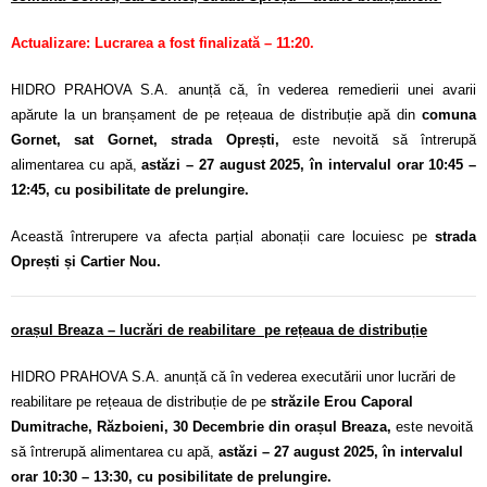
Actualizare: Lucrarea a fost finalizată – 11:20.
HIDRO PRAHOVA S.A. anunță că, în vederea remedierii unei avarii
apărute la un branșament de pe rețeaua de distribuție apă din
comuna
Gornet, sat Gornet, strada Oprești
,
este nevoită să întrerupă
alimentarea cu apă,
astăzi – 27 august 2025, în intervalul orar 10:45 –
12:45, cu posibilitate de prelungire.
Această întrerupere va afecta parțial abonații care locuiesc pe
strada
Oprești și Cartier Nou.
orașul Breaza – lucrări de reabilitare pe rețeaua de distribuție
HIDRO PRAHOVA S.A. anunță că în vederea executării unor lucrări de
reabilitare pe rețeaua de distribuție de pe
străzile Erou Caporal
Dumitrache, Războieni, 30 Decembrie din orașul Breaza,
este nevoită
să întrerupă alimentarea cu apă,
astăzi – 27 august 2025, în intervalul
orar 10:30 – 13:30, cu posibilitate de prelungire.