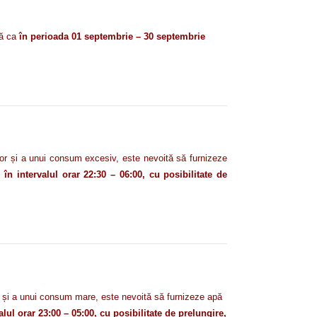
să ca
în perioada 01 septembrie – 30 septembrie
ilor și a unui consum excesiv,
este nevoită să
furnizeze
n intervalul orar 22:30 – 06:00, cu posibilitate de
r și a unui consum mare, este nevoită să furnizeze apă
lul orar 23:00 – 05:00, cu posibilitate de prelungire,