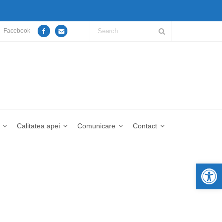
Facebook
Calitatea apei
Comunicare
Contact
De