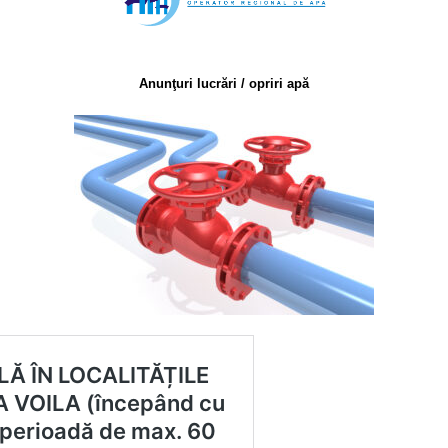
Anunţuri lucrări / opriri apă