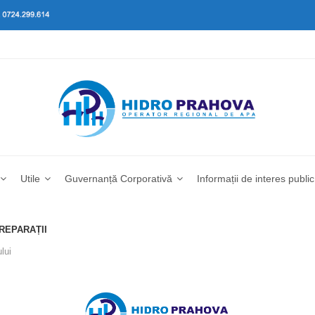
Utile
Guvernanță Corporativă
Informații de interes public
 REPARAȚII
lui