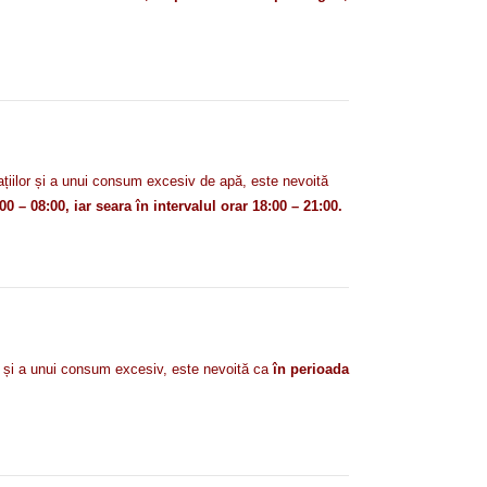
ațiilor și a unui consum excesiv de apă, este nevoită
00 – 08:00, iar seara în intervalul orar 18:00 – 21:00.
r și a unui consum excesiv, este nevoită ca
în perioada