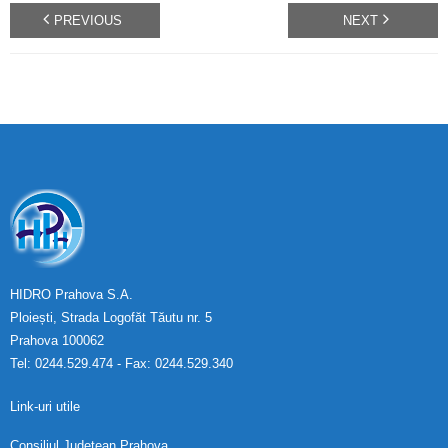
PREVIOUS
NEXT
HIDRO Prahova S.A.
Ploiești, Strada Logofăt Tăutu nr. 5
Prahova 100062
Tel: 0244.529.474 - Fax: 0244.529.340
Link-uri utile
Consiliul Județean Prahova