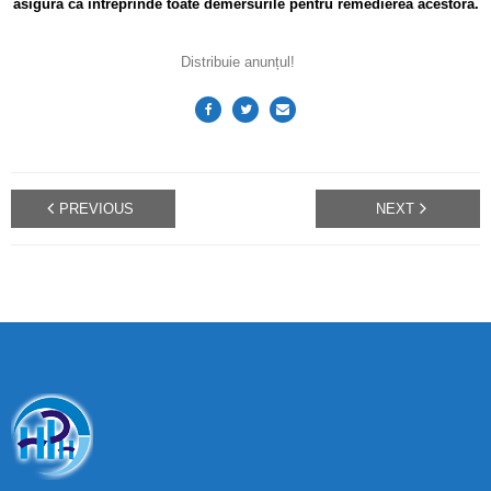
asigură că întreprinde toate demersurile pentru remedierea acestora.
Distribuie anunțul!
PREVIOUS
NEXT