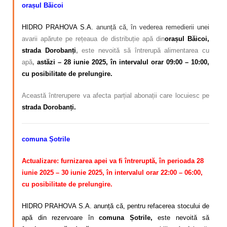
orașul Băicoi
HIDRO PRAHOVA S.A.
anunță că, în vederea remedierii unei
avarii apărute pe rețeaua de distribuție apă din
orașul Băicoi,
strada Dorobanți
,
este nevoită să întrerupă alimentarea cu
apă
,
astăzi – 28 iunie 2025, în intervalul orar 09:00 – 10:00,
cu posibilitate de prelungire.
Această întrerupere va afecta parțial abonații care locuiesc pe
strada Dorobanți.
comuna Șotrile
Actualizare: furnizarea apei va fi întreruptă, în perioada 28
iunie 2025 – 30 iunie 2025, în intervalul orar 22:00 – 06:00,
cu posibilitate de prelungire.
HIDRO PRAHOVA S.A. anunță că, pentru refacerea stocului de
apă din rezervoare în
comuna Șotrile,
este nevoită să