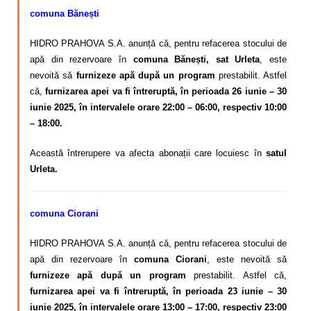
comuna Bănești
HIDRO PRAHOVA S.A. anunță că, pentru refacerea stocului de
apă din rezervoare în
comuna Bănești, sat Urleta
, este
nevoită să
furnizeze apă după un program
prestabilit.
Astfel
că,
furnizarea apei va fi întreruptă, în perioada 26 iunie – 30
iunie 2025, în intervalele orare 22:00 – 06:00, respectiv 10:00
– 18:00.
Această întrerupere va afecta abonații care locuiesc în
satul
Urleta.
comuna Ciorani
HIDRO PRAHOVA S.A. anunță că, pentru refacerea stocului de
apă din rezervoare în
comuna Ciorani
, este nevoită să
furnizeze apă după un program
prestabilit. Astfel că,
furnizarea apei va fi întreruptă, în perioada 23 iunie – 30
iunie 2025, în intervalele orare 13:00 – 17:00, respectiv 23:00