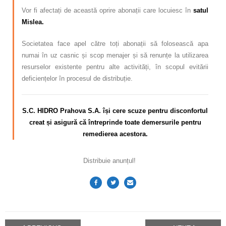
Vor fi afectați de această oprire abonații care locuiesc în
satul
Mislea.
Societatea face apel către toți abonații să folosească apa
numai în uz casnic și scop menajer și să renunțe la utilizarea
resurselor existente pentru alte activități, în scopul evitării
deficiențelor în procesul de distribuție.
S.C. HIDRO Prahova S.A. își cere scuze pentru disconfortul
creat și asigură că întreprinde toate demersurile pentru
remedierea acestora.
Distribuie anunțul!