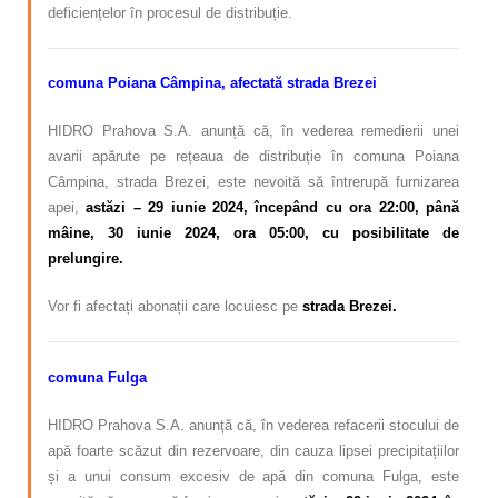
deficiențelor în procesul de distribuție.
comuna Poiana Câmpina, afectată strada Brezei
HIDRO Prahova S.A. anunță că, în vederea remedierii unei
avarii apărute pe rețeaua de distribuție în comuna Poiana
Câmpina, strada Brezei, este nevoită să întrerupă furnizarea
apei,
astăzi – 29 iunie 2024, începând cu ora 22:00, până
mâine, 30 iunie 2024, ora 05:00, cu posibilitate de
prelungire.
Vor fi afectați abonații care locuiesc pe
strada Brezei.
comuna Fulga
HIDRO Prahova S.A. anunță că, în vederea refacerii stocului de
apă foarte scăzut din rezervoare, din cauza lipsei precipitațiilor
și a unui consum excesiv de apă din comuna Fulga, este