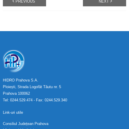
PREVIOUS
NEXT
HIDRO Prahova S.A.
Ploiești, Strada Logofăt Tăutu nr. 5
Prahova 100062
Tel: 0244.529.474 - Fax: 0244.529.340
Link-uri utile
Consiliul Județean Prahova