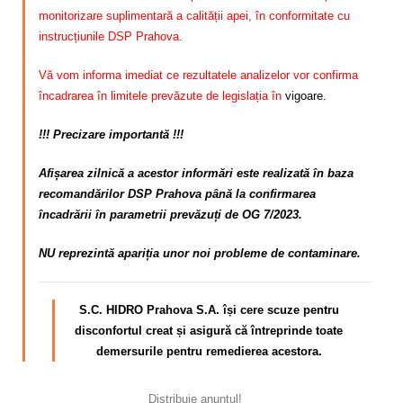
monitorizare suplimentară a calității apei, în conformitate cu
instrucțiunile DSP Prahova.
Vă vom informa imediat ce rezultatele analizelor vor confirma
încadrarea în limitele prevăzute de legislația în
vigoare.
!!! Precizare importantă !!!
Afișarea zilnică a acestor informări este realizată în baza
recomandărilor DSP Prahova până la confirmarea
încadrării în parametrii prevăzuți de OG 7/2023.
NU reprezintă apariția unor noi probleme de contaminare.
S.C. HIDRO Prahova S.A. își cere scuze pentru
disconfortul
creat și asigură că întreprinde toate
demersurile pentru remedierea acestora.
Distribuie anunțul!