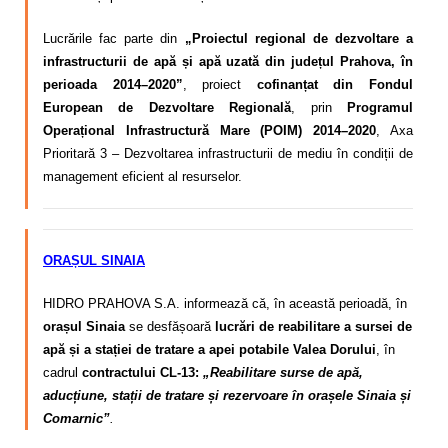
Lucrările fac parte din
„Proiectul regional de dezvoltare a
infrastructurii de apă și apă uzată din județul Prahova, în
perioada 2014–2020”
, proiect
cofinanțat din Fondul
European de Dezvoltare Regională
, prin
Programul
Operațional Infrastructură Mare (POIM) 2014–2020
, Axa
Prioritară 3 – Dezvoltarea infrastructurii de mediu în condiții de
management eficient al resurselor.
ORAȘUL SINAIA
HIDRO PRAHOVA S.A. informează că, în această perioadă, în
orașul Sinaia
se desfășoară
lucrări de reabilitare a sursei de
apă și a stației de tratare a apei potabile Valea Dorului
, în
cadrul
contractului CL-13:
„Reabilitare surse de apă,
aducțiune, stații de tratare și rezervoare în orașele Sinaia și
Comarnic”
.