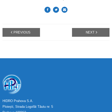
PREVIOUS
NEXT
HIDRO Prahova S.A.
Ploiești, Strada Logofăt Tăutu nr. 5