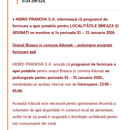
0724 299 614.
♦
HIDRO PRAHOVA S.A. informează că programul de
furnizare a apei potabile pentru LOCALITĂȚILE BREAZA ȘI
ADUNAȚI se menține și în perioada 01 – 31 ianuarie 2026.
Orașul Breaza și comuna Adunați – prelungire program
furnizare apă
HIDRO PRAHOVA S.A. anunță că
programul de furnizare a
apei potabile
pentru orașul Breaza și comuna Adunați
se
prelungește pentru perioada 01 – 31 ianuarie 2026.,
menținându-se același interval orar de
întrerupere: 23:00 –
05:00.
Această măsură este necesară pentru gestionarea eficientă a
volumelor de apă disponibile în sistemul local de alimentare,
astfel încât să poată fi asigurată o distribuție echilibrată pentru
toți consumatorii din zonă.