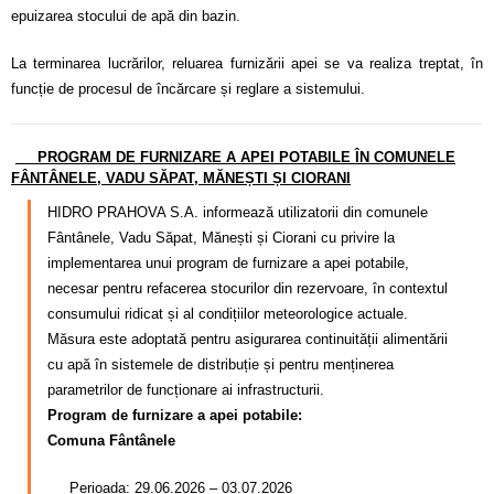
epuizarea stocului de apă din bazin.
La terminarea lucrărilor, reluarea furnizării apei se va realiza treptat, în
funcție de procesul de încărcare și reglare a sistemului.
PROGRAM DE FURNIZARE A APEI POTABILE ÎN COMUNELE
FÂNTÂNELE, VADU SĂPAT, MĂNEȘTI ȘI CIORANI
HIDRO PRAHOVA S.A. informează utilizatorii din comunele
Fântânele, Vadu Săpat, Mănești și Ciorani cu privire la
implementarea unui program de furnizare a apei potabile,
necesar pentru refacerea stocurilor din rezervoare, în contextul
consumului ridicat și al condițiilor meteorologice actuale.
Măsura este adoptată pentru asigurarea continuității alimentării
cu apă în sistemele de distribuție și pentru menținerea
parametrilor de funcționare ai infrastructurii.
Program de furnizare a apei potabile:
Comuna Fântânele
Perioada: 29.06.2026 – 03.07.2026