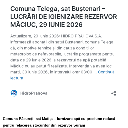
Comuna Păcureți, sat Matița – furnizare apă cu presiune redusă
pentru refacerea stocurilor din rezervor Surani