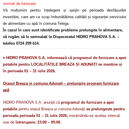
normali de furnizare.
Vă mulțumim pentru înțelegere și sprijin pe perioada desfășurării
investiției, care are ca scop îmbunătățirea calității și siguranței serviciului
de alimentare cu apă în comuna Telega.
În cazul în care sunt identificate probleme prelungite în alimentare,
vă rugăm să le semnalați la Dispeceratul HIDRO PRAHOVA S.A. –
telefon 0724 299 614.
♦
HIDRO PRAHOVA S.A. informează că programul de furnizare a apei
potabile pentru LOCALITĂȚILE BREAZA ȘI ADUNAȚI se menține și
în perioada 01 – 31 iulie 2026.
Orașul Breaza și comuna Adunați – prelungire program furnizare
apă
HIDRO PRAHOVA S.A. anunță că
programul de furnizare a apei
potabile
pentru orașul Breaza și comuna Adunați
se prelungește pentru
perioada perioada 01 – 31 iulie 2026,
menținându-se același interval
orar de
întrerupere: 23:00 – 05:00.