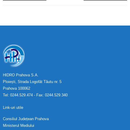
HIDRO Prahova S.A.
Ploiești, Strada Logofăt Tăutu nr. 5
Prahova 100062
Tel: 0244.529.474 - Fax: 0244.529.340
Link-uri utile
Consiliul Județean Prahova
Ministerul Mediului