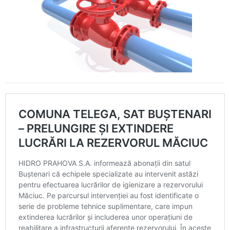
Calitatea apei
Comunicare
Contact