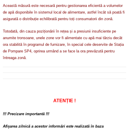
Această măsură este necesară pentru gestionarea eficientă a volumelor
de apă disponibile în sistemul local de alimentare, astfel încât să poată fi
asigurată o distribuție echilibrată pentru toți consumatorii din zonă.
Totodată, din cauza poziționării în rețea și a presiunii insuficiente pe
anumite tronsoane, unele zone vor fi alimentate cu apă mai târziu decât
ora stabilită în programul de furnizare, în special cele deservite de Stația
de Pompare SP4, oprirea urmând a se face la ora prevăzută pentru
întreaga zonă.
ATENȚIE !
!!! Precizare importantă !!!
Afișarea zilnică a acestor informări este realizată în baza