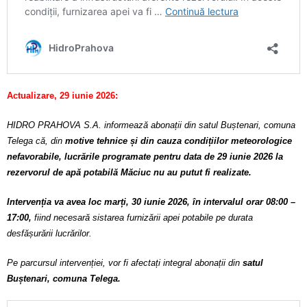
Actualizare, 29 iunie 2026:
HIDRO PRAHOVA S.A. informează abonații din satul Buștenari, comuna
Telega că, din
motive tehnice și din cauza condițiilor meteorologice
nefavorabile, lucrările programate pentru data de 29 iunie 2026 la
rezervorul de apă potabilă Măciuc nu au putut fi realizate.
Intervenția va avea loc marți, 30 iunie 2026, în intervalul orar 08:00 –
17:00,
fiind necesară sistarea furnizării apei potabile pe durata
desfășurării lucrărilor.
Pe parcursul intervenției, vor fi afectați integral abonații din
satul
Buștenari, comuna Telega.