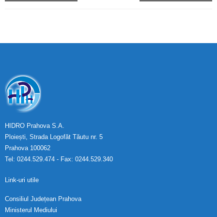
HIDRO Prahova S.A.
Ploiești, Strada Logofăt Tăutu nr. 5
Prahova 100062
Tel: 0244.529.474 - Fax: 0244.529.340
Link-uri utile
Consiliul Județean Prahova
Ministerul Mediului