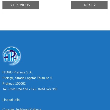
PREVIOUS
NEXT
HIDRO Prahova S.A.
Ploiești, Strada Logofăt Tăutu nr. 5
Prahova 100062
Tel: 0244.529.474 - Fax: 0244.529.340
Link-uri utile
Consiliul Județean Prahova