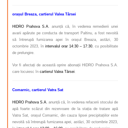
orașul Breaza, cartierul Valea Târsei
HIDRO Prahova S.A.
anunță că, în vederea remedierii unei
avarii apărute pe conducta de transport Paltinu, a fost nevoită
să întrerupă furnizarea apei în orașul Breaza, astăzi, 30
octombrie 2023, în
intervalul orar 14:30 – 17:30
, cu posibilitate
de prelungire.
Vor fi afectați de această oprire abonații HIDRO Prahova S.A.
care locuiesc în
cartierul Valea Târsei
.
Comarnic,
cartierul Vatra Sat
HIDRO Prahova S.A.
anunță că, în vederea refacerii stocului de
apă foarte scăzut din rezervoare de la stația de tratare apă
Vatra Sat, orașul Comarnic, din cauza lipsei precipitațiilor este
nevoită să întrerupă furnizarea apei, astăzi, 30 octombrie 2023,