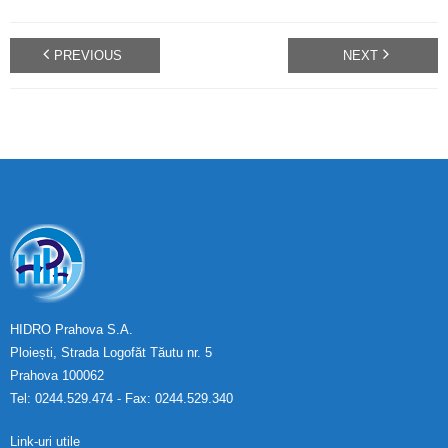
PREVIOUS
NEXT
HIDRO Prahova S.A.
Ploiești, Strada Logofăt Tăutu nr. 5
Prahova 100062
Tel: 0244.529.474 - Fax: 0244.529.340
Link-uri utile