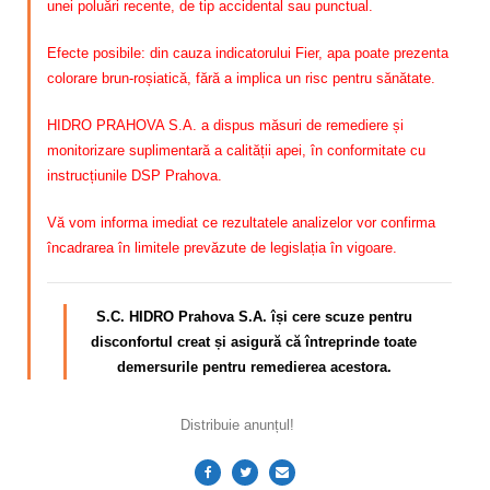
unei poluări recente, de tip accidental sau punctual.
Efecte posibile: din cauza indicatorului Fier, apa poate prezenta
colorare brun-roșiatică, fără a implica un risc pentru sănătate.
HIDRO PRAHOVA S.A. a dispus măsuri de remediere și
monitorizare suplimentară a calității apei, în conformitate cu
instrucțiunile DSP Prahova.
Vă vom informa imediat ce rezultatele analizelor vor confirma
încadrarea în limitele prevăzute de legislația în vigoare.
S.C. HIDRO Prahova S.A. își cere scuze pentru
disconfortul
creat și asigură că întreprinde toate
demersurile pentru remedierea acestora.
Distribuie anunțul!