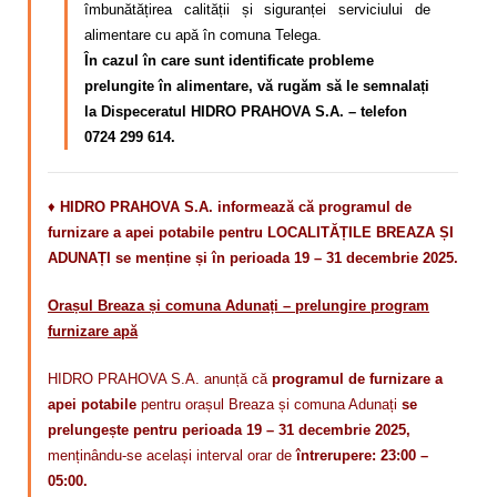
îmbunătățirea calității și siguranței serviciului de
alimentare cu apă în comuna Telega.
În cazul în care sunt identificate probleme
prelungite în alimentare, vă rugăm să le semnalați
la Dispeceratul HIDRO PRAHOVA S.A. – telefon
0724 299 614.
♦
HIDRO PRAHOVA S.A. informează că programul de
furnizare a apei potabile pentru LOCALITĂȚILE BREAZA ȘI
ADUNAȚI se menține și în perioada 19 – 31 decembrie 2025.
Orașul Breaza și comuna Adunați – prelungire program
furnizare apă
HIDRO PRAHOVA S.A. anunță că
programul de furnizare a
apei potabile
pentru orașul Breaza și comuna Adunați
se
prelungește pentru perioada 19 – 31 decembrie 2025,
menținându-se același interval orar de
întrerupere: 23:00 –
05:00.