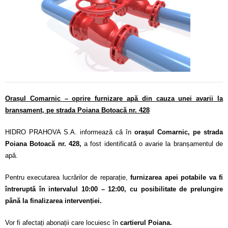
Calitatea apei
Comunicare
Contact
Orașul Comarnic – oprire furnizare apă din cauza unei avarii la
branșament, pe strada Poiana Botoacă nr. 428
HIDRO PRAHOVA S.A. informează că în
orașul Comarnic, pe strada
Poiana Botoacă nr. 428,
a fost identificată o avarie la branșamentul de
apă.
Pentru executarea lucrărilor de reparație,
furnizarea apei potabile va fi
întreruptă în intervalul 10:00 – 12:00, cu posibilitate de prelungire
până la finalizarea intervenției.
Vor fi afectați abonații care locuiesc în
cartierul Poiana.