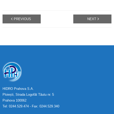
PREVIOUS
NEXT
HIDRO Prahova S.A.
Ploiești, Strada Logofăt Tăutu nr. 5
Prahova 100062
Tel: 0244.529.474 - Fax: 0244.529.340